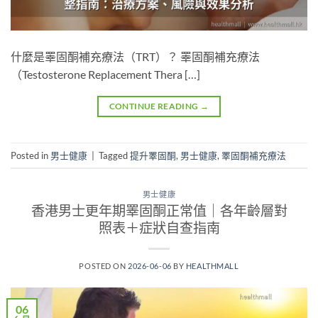
什麼是睪固酮補充療法（TRT）？ 睪固酮補充療法
（Testosterone Replacement Thera […]
CONTINUE READING
→
Posted in
男士健康
|
Tagged
提升睪固酮
,
男士健康
,
睪固酮補充療法
男士健康
香港男士更年期睪固酮正常值｜各年齡層對
照表＋症狀自查指南
POSTED ON
2026-06-06
BY
HEALTHMALL
06