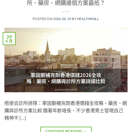
所、藥房、網購邊個方案最抵？
POSTED ON
2026-06-29
BY
HEALTHMALL
29
6 月
唔使去診所排隊：睪固酮補充劑香港價錢全攻略，藥房、網
購與診所方案比較 隨著年齡增長，不少香港男士發現自己
精神不 […]
CONTINUE READING
→