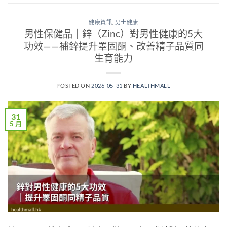
健康資訊
,
男士健康
男性保健品｜鋅（Zinc）對男性健康的5大
功效——補鋅提升睪固酮、改善精子品質同
生育能力
POSTED ON
2026-05-31
BY
HEALTHMALL
31
5 月