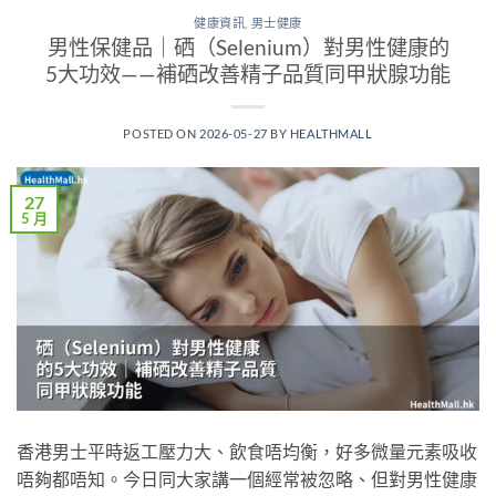
健康資訊
,
男士健康
男性保健品｜硒（Selenium）對男性健康的
5大功效——補硒改善精子品質同甲狀腺功能
POSTED ON
2026-05-27
BY
HEALTHMALL
27
5 月
香港男士平時返工壓力大、飲食唔均衡，好多微量元素吸收
唔夠都唔知。今日同大家講一個經常被忽略、但對男性健康