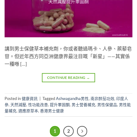
講到男士保健草本補充劑，你或者聽過瑪卡、人參、蒺藜皂
苷。但近年西方同亞洲健康界最注目嘅「新星」——其實係
一種喺 […]
CONTINUE READING
→
Posted in
健康資訊
|
Tagged
Ashwagandha男性
,
南非醉茄功效
,
印度人
參
,
天然減壓
,
性功能改善
,
提升睪固酮
,
男士營養補充
,
男性保健品
,
男性能
量補充
,
適應原草本
,
香港男士健康
1
2