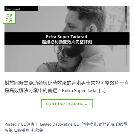
09
7 月
對於同時需要助勃與延時效果的香港男士來說，雙效片一直
是高效解決方案中的首選。Extra Super Tadar […]
CONTINUE READING
→
Posted in
ED治療
|
Tagged
Dapoxetine
,
ED
,
他達拉非
,
助勃延時
,
印度學
名藥
,
口服藥物
,
壯陽藥