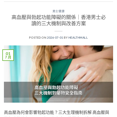
男士健康
高血壓與勃起功能障礙的關係｜香港男士必
讀的三大機制與改善方案
POSTED ON
2026-07-01
BY
HEALTHMALL
01
7 月
高血壓為何會影響勃起功能？三大生理機制拆解 高血壓與