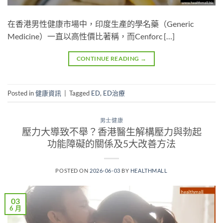
在香港男性健康市場中，印度生產的學名藥（Generic
Medicine）一直以高性價比著稱，而Cenforc […]
CONTINUE READING
→
Posted in
健康資訊
|
Tagged
ED
,
ED治療
男士健康
壓力大導致不舉？香港醫生解構壓力與勃起
功能障礙的關係及5大改善方法
POSTED ON
2026-06-03
BY
HEALTHMALL
03
6 月