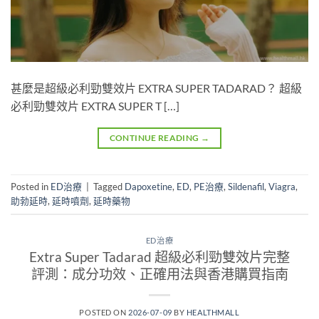
甚麼是超級必利勁雙效片 EXTRA SUPER TADARAD？ 超級
必利勁雙效片 EXTRA SUPER T […]
CONTINUE READING
→
Posted in
ED治療
|
Tagged
Dapoxetine
,
ED
,
PE治療
,
Sildenafil
,
Viagra
,
助勃延時
,
延時噴劑
,
延時藥物
ED治療
Extra Super Tadarad 超級必利勁雙效片完整
評測：成分功效、正確用法與香港購買指南
POSTED ON
2026-07-09
BY
HEALTHMALL