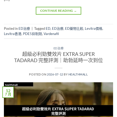
CONTINUE READING
→
Posted in
ED治療
|
Tagged
ED
,
ED治療
,
ED藥物比較
,
Levitra價格
,
Levitra香港
,
PDE5抑制劑
,
Vardenafil
ED治療
超級必利勁雙效片 EXTRA SUPER
TADARAD 完整評測｜助勃延時一次到位
POSTED ON
2026-07-12
BY
HEALTHMALL
12
7 月