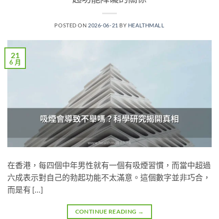
POSTED ON
2026-06-21
BY
HEALTHMALL
21
6 月
在香港，每四個中年男性就有一個有吸煙習慣，而當中超過
六成表示對自己的勃起功能不太滿意。這個數字並非巧合，
而是有 […]
CONTINUE READING
→