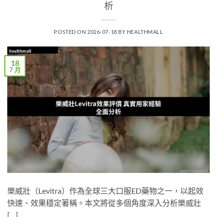
析
POSTED ON
2026-07-18
BY
HEALTHMALL
18
7 月
樂威壯（Levitra）作為全球三大口服ED藥物之一，以起效
快速、效果穩定著稱。本文將從多個角度深入分析樂威壯
[…]