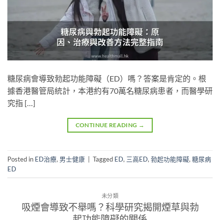
糖尿病會導致勃起功能障礙（ED）嗎？答案是肯定的。根
據香港醫管局統計，本港約有70萬名糖尿病患者，而醫學研
究指 […]
CONTINUE READING
→
Posted in
ED治療
,
男士健康
|
Tagged
ED
,
三高ED
,
勃起功能障礙
,
糖尿病
ED
未分類
吸煙會導致不舉嗎？科學研究揭開煙草與勃
起功能障礙的關係