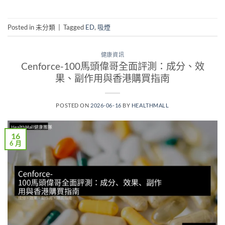
Posted in 未分類
|
Tagged
ED
,
吸煙
健康資訊
Cenforce-100馬頭偉哥全面評測：成分、效
果、副作用與香港購買指南
POSTED ON
2026-06-16
BY
HEALTHMALL
16
6 月