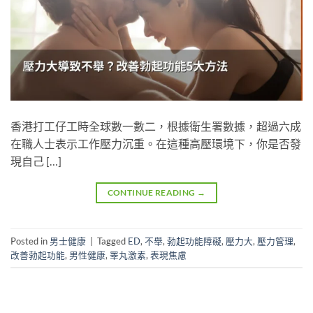
香港打工仔工時全球數一數二，根據衛生署數據，超過六成
在職人士表示工作壓力沉重。在這種高壓環境下，你是否發
現自己 […]
CONTINUE READING
→
Posted in
男士健康
|
Tagged
ED
,
不舉
,
勃起功能障礙
,
壓力大
,
壓力管理
,
改善勃起功能
,
男性健康
,
睪丸激素
,
表現焦慮