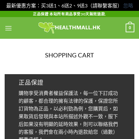
最新優惠方案：买3送1、6送2、9送3（請聯繫客服）
忽略
Skip
正品保證 本站所有商品享受30天無效退款.
to
0
content
SHOPPING CART
正品保證
購物享受消費者權益保護法，每一位下訂成功
的顧客，都合理的擁有法律的保護，保證您所
訂貨物為正品，以必利勁為例，您購買后，如
果取貨后發現與本站所描述外觀不一致，服下
后如果沒有明顯的延時效果，則可以聯絡我們
的客服，我們會在兩小時內退款給您（過數）