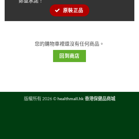
鄭重承諾！
原裝正品
您的購物車裡還沒有任何商品。
回到商店
版權所有 2026 ©
healthmall.hk 香港保健品商城