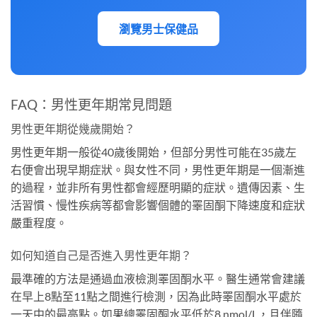
瀏覽男士保健品
FAQ：男性更年期常見問題
男性更年期從幾歲開始？
男性更年期一般從40歲後開始，但部分男性可能在35歲左
右便會出現早期症狀。與女性不同，男性更年期是一個漸進
的過程，並非所有男性都會經歷明顯的症狀。遺傳因素、生
活習慣、慢性疾病等都會影響個體的睪固酮下降速度和症狀
嚴重程度。
如何知道自己是否進入男性更年期？
最準確的方法是通過血液檢測睪固酮水平。醫生通常會建議
在早上8點至11點之間進行檢測，因為此時睪固酮水平處於
一天中的最高點。如果總睪固酮水平低於8 nmol/L，且伴隨