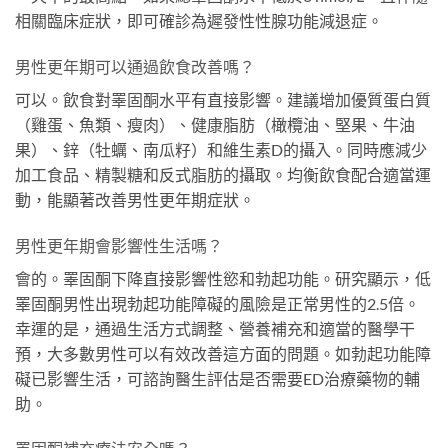
相關臨床症狀，即可確診為遲發性性腺功能減退症。
男性更年期可以通過飲食改善嗎？
可以。飲食對睪固酮水平有直接影響。建議增加優質蛋白質
（雞蛋、魚類、瘦肉）、健康脂肪（橄欖油、堅果、牛油
果）、鋅（牡蠣、南瓜籽）和維生素D的攝入。同時應減少
加工食品、精製糖和反式脂肪的攝取。均衡飲食配合適當運
動，能顯著改善男性更年期症狀。
男性更年期會影響性生活嗎？
會的。睪固酮下降直接影響性慾和勃起功能。研究顯示，低
睪固酮男性出現勃起功能障礙的風險是正常男性的2.5倍。
幸運的是，通過生活方式調整、營養補充和適當的醫學干
預，大多數男性可以有效改善這方面的問題。如勃起功能障
礙已影響生活，可諮詢醫生評估是否需要ED治療藥物的輔
助。