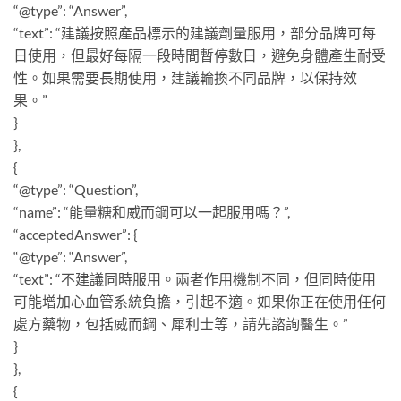
“@type”: “Answer”,
“text”: “建議按照產品標示的建議劑量服用，部分品牌可每
日使用，但最好每隔一段時間暫停數日，避免身體產生耐受
性。如果需要長期使用，建議輪換不同品牌，以保持效
果。”
}
},
{
“@type”: “Question”,
“name”: “能量糖和威而鋼可以一起服用嗎？”,
“acceptedAnswer”: {
“@type”: “Answer”,
“text”: “不建議同時服用。兩者作用機制不同，但同時使用
可能增加心血管系統負擔，引起不適。如果你正在使用任何
處方藥物，包括威而鋼、犀利士等，請先諮詢醫生。”
}
},
{