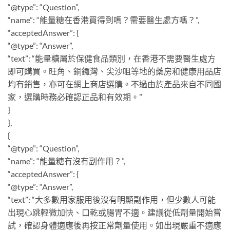
“@type”: “Question”,
“name”: “能量糖在香港買得到嗎？需要醫生處方嗎？”,
“acceptedAnswer”: {
“@type”: “Answer”,
“text”: “能量糖屬於保健食品類別，在香港不需要醫生處方
即可購買。旺角、銅鑼灣、尖沙咀等地的藥房和健康用品店
均有銷售，亦可在網上商店選購。不過由於產品來自不同國
家，選購時務必確認正品和有效期。”
}
},
{
“@type”: “Question”,
“name”: “能量糖有沒有副作用？”,
“acceptedAnswer”: {
“@type”: “Answer”,
“text”: “大多數用家服用後沒有明顯副作用，但少數人可能
出現心跳輕微加快、口乾或腸胃不適。建議從低劑量開始嘗
試，確認身體適應後再按正常劑量使用。如出現嚴重不適應