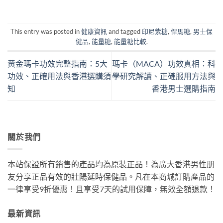
This entry was posted in
健康資訊
and tagged
印尼紫糖
,
悍馬糖
,
男士保
健品
,
能量糖
,
能量糖比較
.
黃金瑪卡功效完整指南：5大
瑪卡（MACA）功效真相：科
功效、正確用法與香港選購須
學研究解讀、正確服用方法與
知
香港男士選購指南
關於我們
本站保證所有銷售的產品均為原裝正品！為廣大香港男性朋
友分享正品有效的壯陽延時保健品。凡在本商城訂購產品的
一律享受9折優惠！且享受7天的試用保障，無效全額退款！
最新資訊