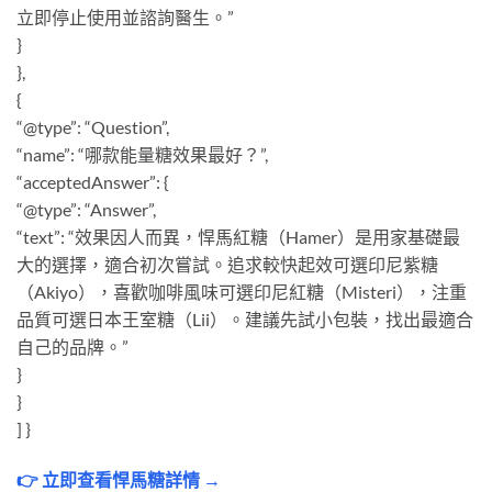
立即停止使用並諮詢醫生。”
}
},
{
“@type”: “Question”,
“name”: “哪款能量糖效果最好？”,
“acceptedAnswer”: {
“@type”: “Answer”,
“text”: “效果因人而異，悍馬紅糖（Hamer）是用家基礎最
大的選擇，適合初次嘗試。追求較快起效可選印尼紫糖
（Akiyo），喜歡咖啡風味可選印尼紅糖（Misteri），注重
品質可選日本王室糖（Lii）。建議先試小包裝，找出最適合
自己的品牌。”
}
}
] }
👉 立即查看悍馬糖詳情 →