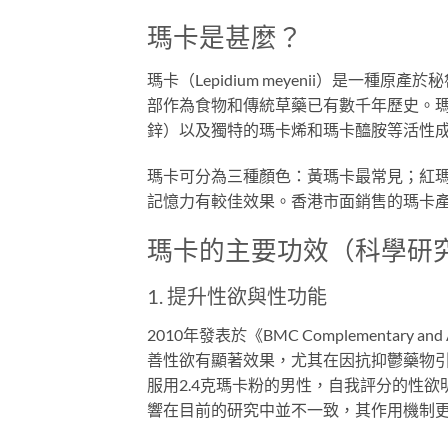
瑪卡是甚麼？
瑪卡（Lepidium meyenii）是一
部作為食物和傳統草藥已有數千年歷史。
鋅）以及獨特的瑪卡烯和瑪卡醯胺等活性
瑪卡可分為三種顏色：黃瑪卡最常見；紅
記憶力有較佳效果。香港市面銷售的瑪卡
瑪卡的主要功效（科學研
1. 提升性欲與性功能
2010年發表於《BMC Complementary 
善性欲有顯著效果，尤其在因抗抑鬱藥物引
服用2.4克瑪卡粉的男性，自我評分的性
響在目前的研究中並不一致，其作用機制