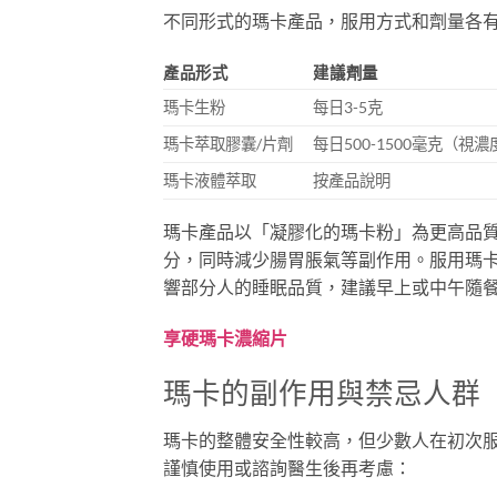
不同形式的瑪卡產品，服用方式和劑量各
產品形式
建議劑量
瑪卡生粉
每日3-5克
瑪卡萃取膠囊/片劑
每日500-1500毫克（視
瑪卡液體萃取
按產品說明
瑪卡產品以「凝膠化的瑪卡粉」為更高品
分，同時減少腸胃脹氣等副作用。服用瑪卡
響部分人的睡眠品質，建議早上或中午隨
享硬瑪卡濃縮片
瑪卡的副作用與禁忌人群
瑪卡的整體安全性較高，但少數人在初次
謹慎使用或諮詢醫生後再考慮：