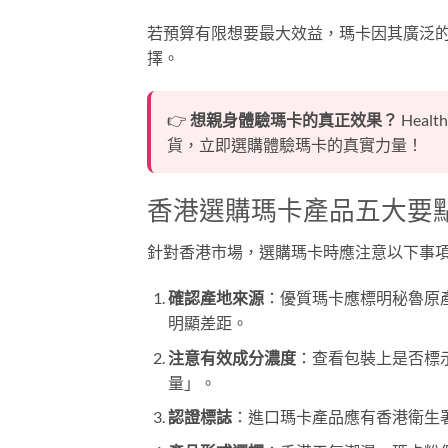
若預算有限想要最大效益，瑪卡因其廣泛
擇。
👉
想親身體驗瑪卡的真正效果？
Hea
貨，立即選購體驗瑪卡的真實力量！
香港選購瑪卡產品五大要
針對香港市場，選購瑪卡時應注意以下事
確認產地來源
：優質瑪卡應標明秘魯原
明顯差距。
注意有效成分濃度
：查看包裝上是否標示
量」。
認證標誌
：進口瑪卡產品應有香港衛生