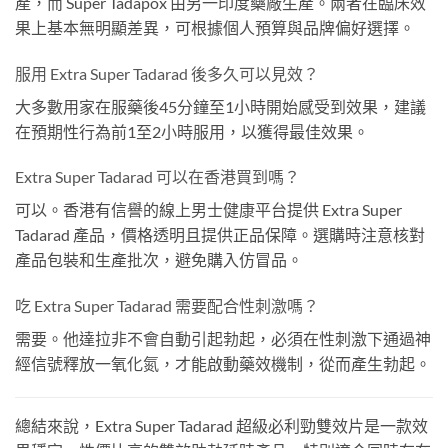
產，而 Super Tadapox 由另一印度藥廠生產。兩者在臨床效
果上基本無明顯差異，可根據個人預算與品牌偏好選擇。
服用 Extra Super Tadarad 後多久可以見效？
大多數用家在服藥後45分鐘至1小時開始感受到效果，建議
在預期性行為前1至2小時服用，以獲得最佳效果。
Extra Super Tadarad 可以在香港買到嗎？
可以。香港有信譽的線上男士健康平台提供 Extra Super
Tadarad 產品，價格透明且提供正品保障。選購時注意核對
產品包裝和生產批次，避免購入仿冒品。
吃 Extra Super Tadarad 需要配合性刺激嗎？
需要。他達拉非不會自動引起勃起，必須在性刺激下通過神
經信號釋放一氧化氮，才能啟動藥效機制，從而產生勃起。
總結來說，Extra Super Tadarad 超級必利勁雙效片是一款效