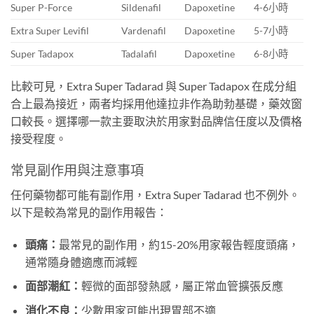
Super P-Force
Sildenafil
Dapoxetine
4-6小時
Extra Super Levifil
Vardenafil
Dapoxetine
5-7小時
Super Tadapox
Tadalafil
Dapoxetine
6-8小時
比較可見，Extra Super Tadarad 與 Super Tadapox 在成分組
合上最為接近，兩者均採用他達拉非作為助勃基礎，藥效窗
口較長。選擇哪一款主要取決於用家對品牌信任度以及價格
接受程度。
常見副作用與注意事項
任何藥物都可能有副作用，Extra Super Tadarad 也不例外。
以下是較為常見的副作用報告：
頭痛：
最常見的副作用，約15-20%用家報告輕度頭痛，
通常隨身體適應而減輕
面部潮紅：
輕微的面部發熱感，屬正常血管擴張反應
消化不良：
少數用家可能出現胃部不適