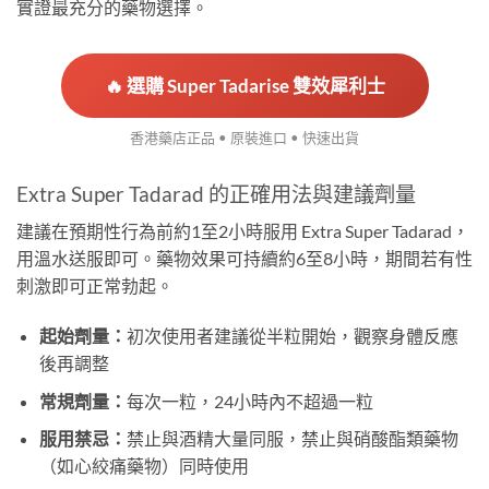
實證最充分的藥物選擇。
🔥 選購 Super Tadarise 雙效犀利士
香港藥店正品 • 原裝進口 • 快速出貨
Extra Super Tadarad 的正確用法與建議劑量
建議在預期性行為前約1至2小時服用 Extra Super Tadarad，
用溫水送服即可。藥物效果可持續約6至8小時，期間若有性
刺激即可正常勃起。
起始劑量：
初次使用者建議從半粒開始，觀察身體反應
後再調整
常規劑量：
每次一粒，24小時內不超過一粒
服用禁忌：
禁止與酒精大量同服，禁止與硝酸酯類藥物
（如心絞痛藥物）同時使用