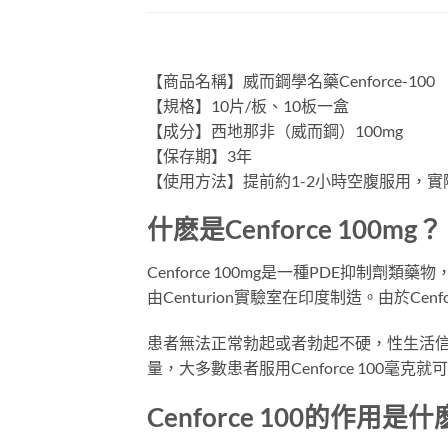
【商品名稱】威而鋼學名藥Cenforce-100
【規格】10片/板、10板一盒
【成分】西地那非（威而鋼）100mg
【保存期】3年
【使用方法】提前約1-2小時空腹服用，
什麽是Cenforce 100mg？
Cenforce 100mg是一種PDE抑制劑
由Centurion實驗室在印度制造。由於Ce
患者無法正常勃起或者勃起不硬，性生活信心備受
量，大多數患者服用Cenforce 100毫
Cenforce 100的作用是