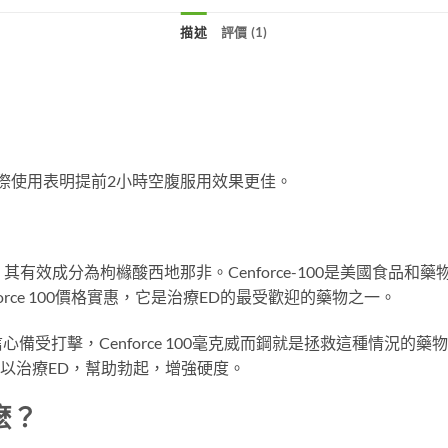
描述
評價 (1)
實際使用表明提前2小時空腹服用效果更佳。
類藥物，其有效成分為枸櫞酸西地那非。Cenforce-100是美國食品
nforce 100價格實惠，它是治療ED的最受歡迎的藥物之一。
打擊，Cenforce 100毫克威而鋼就是拯救這種情況的藥物了。
克就可以治療ED，幫助勃起，增強硬度。
什麽？