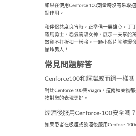
如果在使用Cenforce 100劑量時
副作用。
和伴侶共度良宵時，正準備一展雄心，丁丁
羅馬勇士，霸氣駕馭女神，展示一夫掌舵萬女
效卻不打折扣一樣強。一顆小藍片就能爆發
巔峰男人！
常見問題解答
Cenforce100和輝瑞威而鋼一樣嗎
對比Cenforce 100與Viagra
物對您的表現更好。
煙酒後服用Cenforce-100安全嗎
如果患者在吸煙或飲酒後服用Cenfore