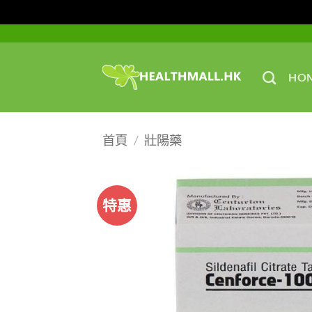
Skip
to
content
HO
首頁
/
壯陽藥
特惠