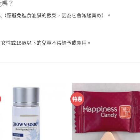
mg嗎？
100mg（應避免進食油膩的飯菜，因為它會減緩藥效）。
用的，女性或18歲以下的兒童不得給予或食用。
特惠