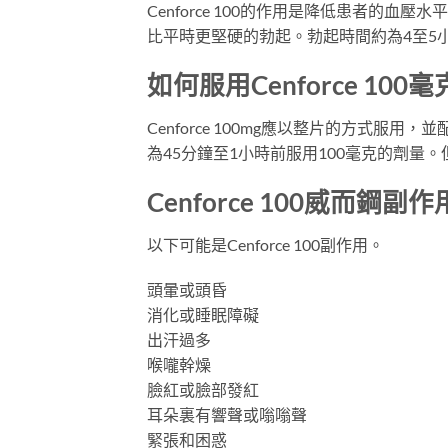
Cenforce 100的作用是降低患者
比平時更堅硬的勃起。勃起時間約為4至5
如何服用Cenforce 100
Cenforce 100mg應以整片的方
為45分鐘至1小時前服用100毫克的劑
Cenforce 100威而鋼副作
以下可能是Cenforce 100副作用。
頭暈或頭昏
消化或睡眠障礙
出汗過多
喉嚨幹燥
臉紅或臉部發紅
耳朵裏有響聲或嗡嗡聲
緊張和困惑