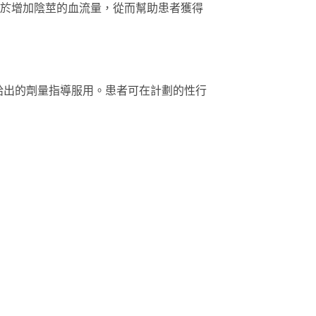
有助於增加陰莖的血流量，從而幫助患者獲得
主管給出的劑量指導服用。患者可在計劃的性行