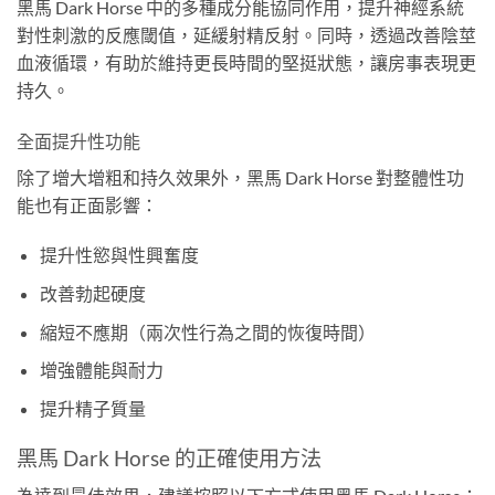
黑馬 Dark Horse 中的多種成分能協同作用，提升神經系統
對性刺激的反應閾值，延緩射精反射。同時，透過改善陰莖
血液循環，有助於維持更長時間的堅挺狀態，讓房事表現更
持久。
全面提升性功能
除了增大增粗和持久效果外，黑馬 Dark Horse 對整體性功
能也有正面影響：
提升性慾與性興奮度
改善勃起硬度
縮短不應期（兩次性行為之間的恢復時間）
增強體能與耐力
提升精子質量
黑馬 Dark Horse 的正確使用方法