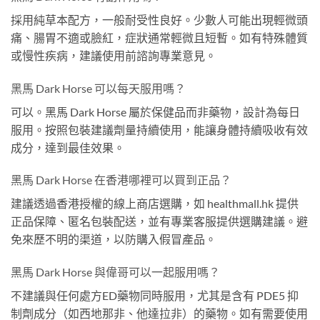
採用純草本配方，一般耐受性良好。少數人可能出現輕微頭
痛、腸胃不適或臉紅，症狀通常輕微且短暫。如有特殊體質
或慢性疾病，建議使用前諮詢專業意見。
黑馬 Dark Horse 可以每天服用嗎？
可以。黑馬 Dark Horse 屬於保健品而非藥物，設計為每日
服用。按照包裝建議劑量持續使用，能讓身體持續吸收有效
成分，達到最佳效果。
黑馬 Dark Horse 在香港哪裡可以買到正品？
建議透過香港授權的線上商店選購，如 healthmall.hk 提供
正品保障、匿名包裝配送，並有專業客服提供選購建議。避
免來歷不明的渠道，以防購入假冒產品。
黑馬 Dark Horse 與偉哥可以一起服用嗎？
不建議與任何處方ED藥物同時服用，尤其是含有 PDE5 抑
制劑成分（如西地那非、他達拉非）的藥物。如有需要使用