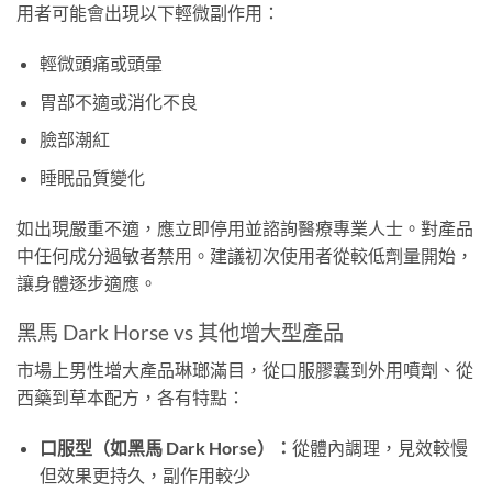
用者可能會出現以下輕微副作用：
輕微頭痛或頭暈
胃部不適或消化不良
臉部潮紅
睡眠品質變化
如出現嚴重不適，應立即停用並諮詢醫療專業人士。對產品
中任何成分過敏者禁用。建議初次使用者從較低劑量開始，
讓身體逐步適應。
黑馬 Dark Horse vs 其他增大型產品
市場上男性增大產品琳瑯滿目，從口服膠囊到外用噴劑、從
西藥到草本配方，各有特點：
口服型（如黑馬 Dark Horse）：
從體內調理，見效較慢
但效果更持久，副作用較少