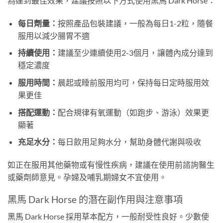
為達到最佳效果，建議按照以下方式使用黑馬 Dark Horse：
每日劑量：
按照產品包裝建議，一般為每日1-2粒，隨餐
服用以減少腸胃不適
持續使用：
建議至少連續使用2-3個月，讓體內成分達到
穩定濃度
服用時間：
晨起或睡前服用均可，保持每日定時服用效
果更佳
搭配運動：
配合規律有氧運動（如跑步、游泳）效果更
顯著
充足水分：
每日飲用足夠水分，幫助身體代謝與吸收
如正在服用其他藥物或有慢性疾病，建議在使用前諮詢醫生
或藥劑師意見。孕婦及哺乳期婦女不宜使用。
黑馬 Dark Horse 的潛在副作用與注意事項
黑馬 Dark Horse 採用草本配方，一般耐受性良好。少數使