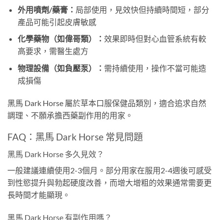
外用噴劑/藥膏：
局部使用，見效快但持續時間短，部分
產品可能引起皮膚敏感
化學藥物（如偉哥類）：
效果即時但對心血管系統有較
高要求，需醫生處方
物理設備（如負壓泵）：
需持續使用，操作不當可能造
成損傷
黑馬 Dark Horse 屬於草本口服保健品類別，適合追求自然
調理、不願承擔西藥副作用的用家。
FAQ：黑馬 Dark Horse 常見問題
黑馬 Dark Horse 多久見效？
一般建議連續使用2-3個月。部分用家在服用2-4週後可感受
到性慾提升與勃起硬度改善，而增大增粗的效果通常需要更
長時間才能顯現。
黑馬 Dark Horse 有副作用嗎？