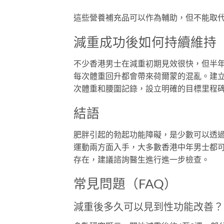
這些營養補充品可以作為輔助，但不能取
減重成功後如何持續維持
不少香港男士在減重初期見效很快，但半
每次體重回升都會帶來荷爾蒙的混亂。建
次體重和腰圍記錄，設立明確的目標里程
結語
肥胖引起的勃起功能障礙，是少數可以透
運動兩方面入手，大多數香港中年男士都
存在，建議諮詢醫生進行進一步檢查。
常見問題（FAQ）
減重後多久可以見到性功能改善？