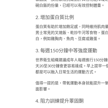
碗白飯的份量，已經可以有效控制體重。
2. 增加蛋白質比例
蛋白質有助於增加飽足感，同時維持肌肉
男士常見的叉燒飯、乾炒牛河等食物，蛋
白，例如雞胸肉、魚肉、豆腐或雞蛋。
3. 每週150分鐘中等強度運動
世界衛生組織建議成年人每週進行150分
天20至30分鐘會更容易達成。早上提早
都是可以融入日常生活的運動方式。
值得一提的是，帶氧運動本身就能提升一
面影響。
4. 阻力訓練提升睪固酮