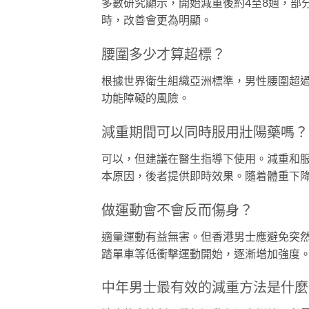
多數研究顯示，開始減重後約4至8週，部
時，改善會更為明顯。
腰圍多少才算超標？
根據世界衛生組織亞洲標準，男性腰圍超過
功能障礙的風險。
減重期間可以同時服用壯陽藥嗎？
可以，但建議在醫生指導下使用。減重和服
本原因，後者提供即時效果。隨着體重下
做運動會不會反而傷身？
適量運動有益無害。但香港男士應避免突
踏單車等低衝擊運動開始，逐漸增加強度
中年男士最有效的減重方法是什麼