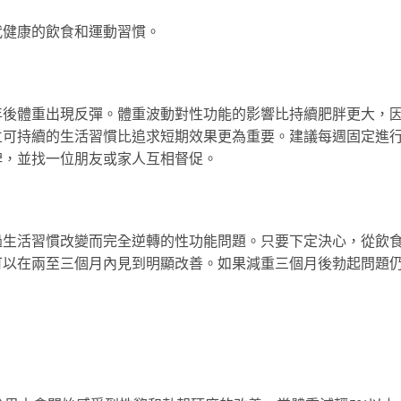
代健康的飲食和運動習慣。
年後體重出現反彈。體重波動對性功能的影響比持續肥胖更大，
立可持續的生活習慣比追求短期效果更為重要。建議每週固定進
碑，並找一位朋友或家人互相督促。
過生活習慣改變而完全逆轉的性功能問題。只要下定決心，從飲
可以在兩至三個月內見到明顯改善。如果減重三個月後勃起問題