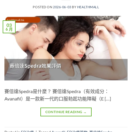
POSTED ON
2026-06-03
BY
HEALTHMALL
03
6 月
賽倍達Spedra是什麼？ 賽倍達Spedra（有效成分：
Avanafil）是一款新一代的口服勃起功能障礙（E […]
CONTINUE READING
→