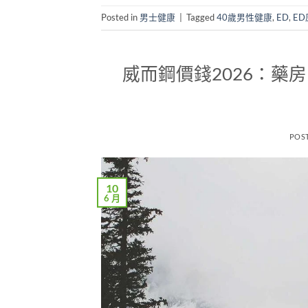
Posted in
男士健康
|
Tagged
40歲男性健康
,
ED
,
ED
威而鋼價錢2026：藥
POS
10
6 月