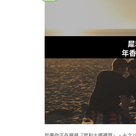
如果你正在搜尋「犀利士哪裡買」，十之