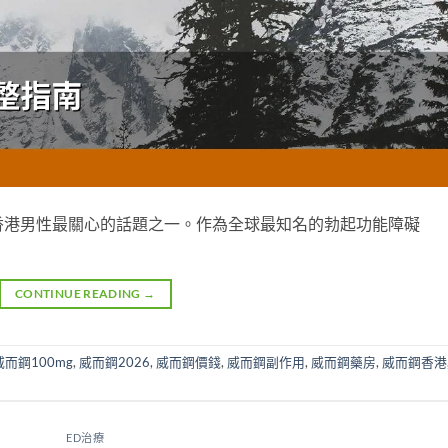
仍然是香港男性最關心的話題之一。作為全球最知名的勃起功能障礙
CONTINUE READING
→
威而鋼100mg
,
威而鋼2026
,
威而鋼價錢
,
威而鋼副作用
,
威而鋼藥房
,
威而鋼香港
ED治療