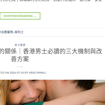
CONTINUE READING
→
D治療藥物
,
犀利士
男士健康
的關係｜香港男士必讀的三大機制與改
善方案
TED ON
2026-07-01
BY
HEALTHMALL