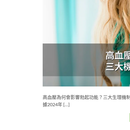
高血壓為何會影響勃起功能？三大生理機制
據2024年 […]