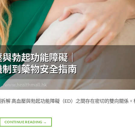
拆解 高血壓與勃起功能障礙（ED）之間存在密切的雙向關係。
CONTINUE READING
→