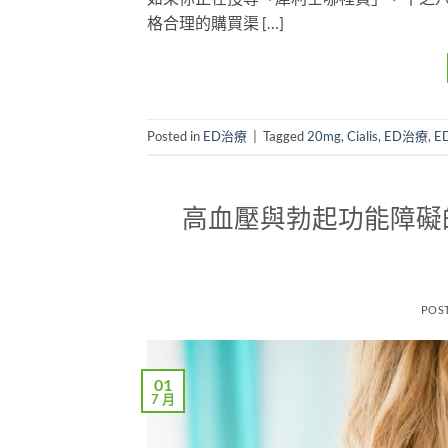
格合理的購買渠 […]
Posted in
ED治療
|
Tagged
20mg
,
Cialis
,
ED治療
,
E
高血壓與勃起功能障礙
POS
01
7 月