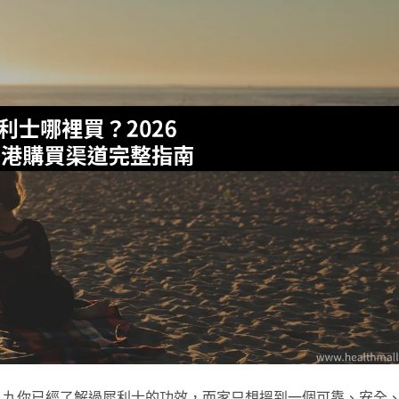
八九你已經了解過犀利士的功效，而家只想搵到一個可靠、安全