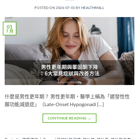
POSTED ON
2026-07-01
BY
HEALTHMALL
01
7 月
什麼是男性更年期？ 男性更年期，醫學上稱為「遲發性性
腺功能減退症」（Late-Onset Hypogonadi […]
CONTINUE READING
→