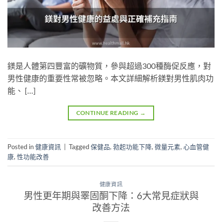
鎂是人體第四豐富的礦物質，參與超過300種酶促反應，對
男性健康的重要性常被忽略。本文詳細解析鎂對男性肌肉功
能、 […]
CONTINUE READING
→
Posted in
健康資訊
|
Tagged
保健品
,
勃起功能下降
,
微量元素
,
心血管健
康
,
性功能改善
健康資訊
男性更年期與睪固酮下降：6大常見症狀與
改善方法