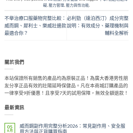
礙
,
壓力管理
,
壓力與性功能
.
不舉治療口服藥物完整比較：
必利勁（達泊西汀）成分完整
威而鋼、犀利士、樂威壯邊款
說明：有效成分、藥理機制與
最適合你？
輔料全解析
關於我們
本站保證所有銷售的產品均為原裝正品！為廣大香港男性朋
友分享正品有效的壯陽延時保健品。凡在本商城訂購產品的
一律享受9折優惠！且享受7天的試用保障，無效全額退款！
最新資訊
威而鋼副作用完整分析2026：常見副作用、安全服
05
8 月
用方法與正貨購買指南