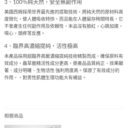
3、100％純天然，安全無副作用
美國西姆採用世界最先進的提取技術，將純天然的原材料高
度微化，使人體吸收特快，而且能在人體留存時間特長，它
不會產生任何副作用及依賴性，本品沒有臉紅，心跳加速，
噁心，頭疼等反應。
4、臨界高濃縮提純，活性極高
本產品採用超臨界高壓濃縮提純技術精製而成，確保原料有
效成分，蟲草鹿精活性成分更高，使產品品質純正、效果顯
著、成分明確、生物活性 強利用度高。保證了有效成分的
作用，，對男性肌體生理功能大有補益。
相關商品