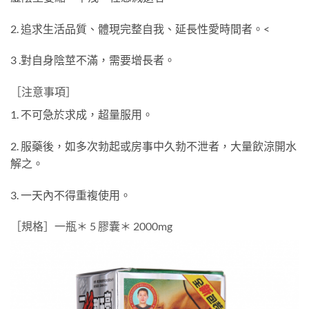
2. 追求生活品質、體現完整自我、延長性愛時間者。
<
3 .對自身陰莖不滿，需要增長者。
［注意事項］
1. 不可急於求成，超量服用。
2. 服藥後，如多次勃起或房事中久勃不泄者，大量飲涼開水
解之。
3. 一天內不得重複使用。
［規格］一瓶＊ 5 膠囊＊ 2000mg