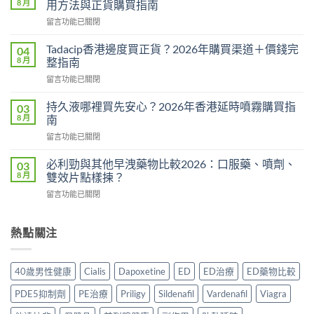
8 月
用方法與正貨購買指南
Hamer
在
留言功能已關閉
效
〈威
果
而
真
Tadacip香港邊度買正貨？2026年購買渠道＋價錢完
04
鋼
相：
8 月
整指南
副
有
在
留言功能已關閉
作
用
〈Tadacip
用
還
香
完
持久液哪裡買先安心？2026年香港延時噴霧購買指
03
是
港
整
8 月
南
心
邊
分
理
在
留言功能已關閉
度
析
作
〈持
買
2026：
用？
久
正
必利勁與其他早洩藥物比較2026：口服藥、噴劑、
03
常
2026
液
貨？
8 月
雙效片點樣揀？
見
香
哪
2026
副
港
在
留言功能已關閉
裡
年
作
用
〈必
買
購
用、
家
利
先
買
安
實
勁
熱點關注
安
渠
全
測
與
心？
道
服
評
其
2026
＋
用
價〉
他
年
價
40歲男性健康
Cialis
Dapoxetine
ED
ED治療
ED藥物比較
方
中
早
香
錢
法
洩
港
完
PDE5抑制劑
PE治療
Priligy
Sildenafil
Vardenafil
Viagra
與
藥
延
整
正
物