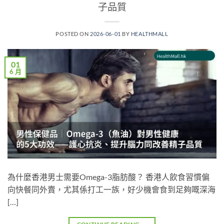
子品質
POSTED ON
2026-06-01
BY
HEALTHMALL
01
6 月
為什麼香港男士需要Omega-3脂肪酸？ 香港人飲食習慣偏
向快餐同外賣，尤其係打工一族，好少機會食到足夠嘅深海
[…]