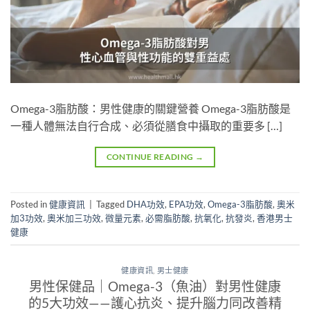
Omega-3脂肪酸：男性健康的關鍵營養 Omega-3脂肪酸是
一種人體無法自行合成、必須從膳食中攝取的重要多 […]
CONTINUE READING
→
Posted in
健康資訊
|
Tagged
DHA功效
,
EPA功效
,
Omega-3脂肪酸
,
奧米
加3功效
,
奧米加三功效
,
微量元素
,
必需脂肪酸
,
抗氧化
,
抗發炎
,
香港男士
健康
健康資訊
,
男士健康
男性保健品｜Omega-3（魚油）對男性健康
的5大功效——護心抗炎、提升腦力同改善精