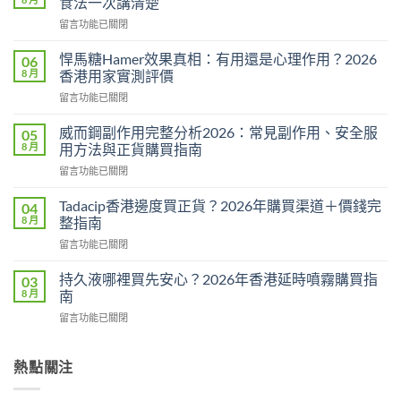
食法一次講清楚
在
留言功能已關閉
〈必
利
悍馬糖Hamer效果真相：有用還是心理作用？2026
06
勁
8 月
香港用家實測評價
用
在
留言功能已關閉
法
〈悍
用
馬
量
威而鋼副作用完整分析2026：常見副作用、安全服
05
糖
完
8 月
用方法與正貨購買指南
Hamer
整
在
留言功能已關閉
效
教
〈威
果
學：
而
真
Tadacip香港邊度買正貨？2026年購買渠道＋價錢完
04
幾
鋼
相：
8 月
整指南
時
副
有
食？
在
留言功能已關閉
作
用
食
〈Tadacip
用
還
幾
香
完
持久液哪裡買先安心？2026年香港延時噴霧購買指
03
是
多？
港
整
8 月
南
心
正
邊
分
理
確
在
留言功能已關閉
度
析
作
食
〈持
買
2026：
用？
法
久
正
常
2026
一
液
熱點關注
貨？
見
香
次
哪
2026
副
港
講
裡
年
作
用