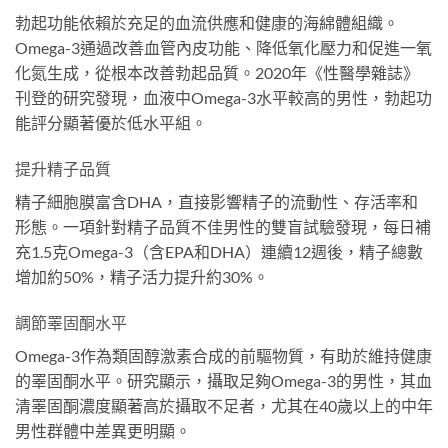
勃起功能依賴於充足的血流供應和健康的海綿體組織。
Omega-3通過改善血管內皮功能、降低氧化壓力和促進一氧
化氮生成，從根本改善勃起品質。2020年《性醫學雜誌》
刊登的研究發現，血液中Omega-3水平較高的男性，勃起功
能評分顯著優於低水平組。
提升精子品質
精子細胞膜富含DHA，直接影響精子的流動性、存活率和
形態。一項針對精子品質不佳男性的雙盲試驗發現，每日補
充1.5克Omega-3（含EPA和DHA）連續12週後，精子總數
增加約50%，精子活力提升約30%。
調節睪固酮水平
Omega-3作為類固醇激素合成的前驅物質，有助於維持健康
的睪固酮水平。研究顯示，攝取足夠Omega-3的男性，其血
清睪固酮濃度顯著高於攝取不足者，尤其在40歲以上的中年
男性群體中差異更明顯。