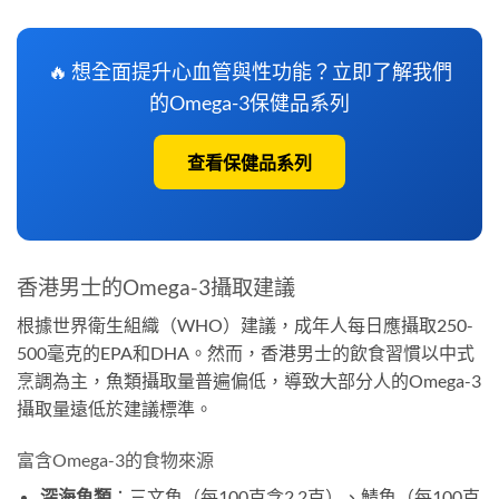
🔥 想全面提升心血管與性功能？立即了解我們
的Omega-3保健品系列
查看保健品系列
香港男士的Omega-3攝取建議
根據世界衛生組織（WHO）建議，成年人每日應攝取250-
500毫克的EPA和DHA。然而，香港男士的飲食習慣以中式
烹調為主，魚類攝取量普遍偏低，導致大部分人的Omega-3
攝取量遠低於建議標準。
富含Omega-3的食物來源
深海魚類
：三文魚（每100克含2.2克）、鯖魚（每100克