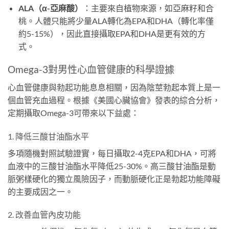
ALA（α-亞麻酸）
：主要來自植物來源，如亞麻籽和合
桃。人體只能將少量ALA轉化為EPA和DHA（轉化率僅
約5-15%），因此直接攝取EPA和DHA是更有效的方
式。
Omega-3對男性心血管健康的科學證據
心血管健康與勃起功能息息相關，因為陰莖勃起本質上是一
個血管充血過程。根據《美國心臟協會》發表的綜合分析，
定期攝取Omega-3可帶來以下益處：
1. 降低三酸甘油酯水平
多項隨機對照試驗證實，每日攝取2-4克EPA和DHA，可將
血液中的三酸甘油酯水平降低25-30%。高三酸甘油酯是動
脈粥樣硬化的獨立風險因子，而動脈硬化正是勃起功能障礙
的主要成因之一。
2. 改善血管內皮功能