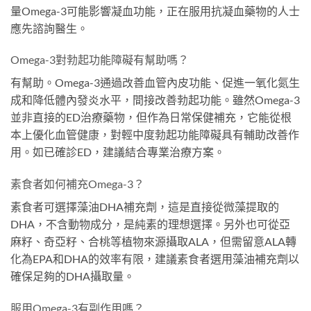
量Omega-3可能影響凝血功能，正在服用抗凝血藥物的人士
應先諮詢醫生。
Omega-3對勃起功能障礙有幫助嗎？
有幫助。Omega-3通過改善血管內皮功能、促進一氧化氮生
成和降低體內發炎水平，間接改善勃起功能。雖然Omega-3
並非直接的ED治療藥物，但作為日常保健補充，它能從根
本上優化血管健康，對輕中度勃起功能障礙具有輔助改善作
用。如已確診ED，建議結合專業治療方案。
素食者如何補充Omega-3？
素食者可選擇藻油DHA補充劑，這是直接從微藻提取的
DHA，不含動物成分，是純素的理想選擇。另外也可從亞
麻籽、奇亞籽、合桃等植物來源攝取ALA，但需留意ALA轉
化為EPA和DHA的效率有限，建議素食者選用藻油補充劑以
確保足夠的DHA攝取量。
服用Omega-3有副作用嗎？