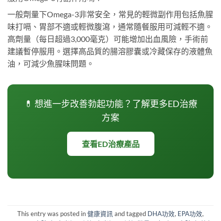
一般劑量下Omega-3非常安全，常見的輕微副作用包括魚腥
味打嗝、胃部不適或輕微腹瀉，通常隨餐服用可減輕不適。
高劑量（每日超過3,000毫克）可能增加出血風險，手術前
建議暫停服用。選擇高品質的腸溶膠囊或冷藏保存的液體魚
油，可減少魚腥味問題。
💊 想進一步改善勃起功能？了解更多ED治療
方案
查看ED治療產品
This entry was posted in
健康資訊
and tagged
DHA功效
,
EPA功效
,