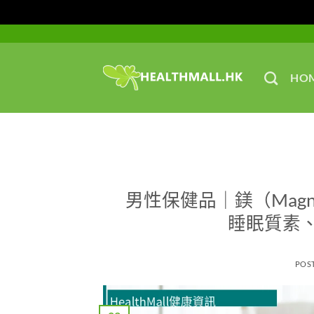
Skip
to
content
HO
男性保健品｜鎂（Magn
睡眠質素
POS