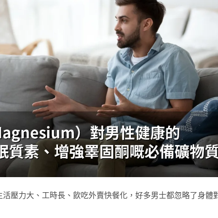
生活壓力大、工時長、飲吃外賣快餐化，好多男士都忽略了身體