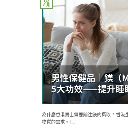
02
6 月
為什麼香港男士需要關注鎂的攝取？ 香港
物質的需求。 […]