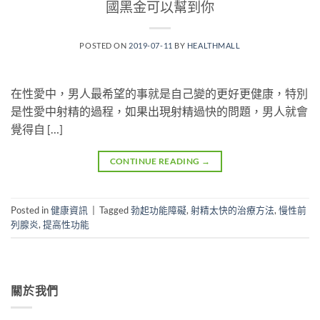
國黑金可以幫到你
POSTED ON
2019-07-11
BY
HEALTHMALL
在性愛中，男人最希望的事就是自己變的更好更健康，特別
是性愛中射精的過程，如果出現射精過快的問題，男人就會
覺得自 […]
CONTINUE READING
→
Posted in
健康資訊
|
Tagged
勃起功能障礙
,
射精太快的治療方法
,
慢性前
列腺炎
,
提高性功能
關於我們