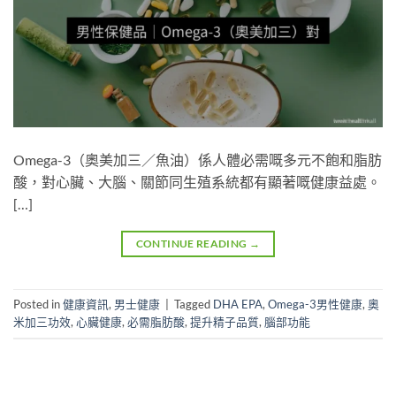
Omega-3（奧美加三／魚油）係人體必需嘅多元不飽和脂肪
酸，對心臟、大腦、關節同生殖系統都有顯著嘅健康益處。
[…]
CONTINUE READING
→
Posted in
健康資訊
,
男士健康
|
Tagged
DHA EPA
,
Omega-3男性健康
,
奧
米加三功效
,
心臟健康
,
必需脂肪酸
,
提升精子品質
,
腦部功能