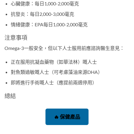
心臟健康：每日1,000-2,000毫克
抗發炎：每日2,000-3,000毫克
情緒健康：EPA每日1,000-2,000毫克
注意事項
Omega-3一般安全，但以下人士服用前應諮詢醫生意見：
正在服用抗凝血藥物（如華法林）嘅人士
對魚類過敏嘅人士（可考慮藻油來源DHA）
即將進行手術嘅人士（應提前兩週停用）
總結
🔥 保健產品