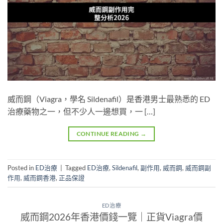
威而鋼（Viagra，學名 Sildenafil）是香港男士最熟悉的 ED
治療藥物之一，但不少人一邊想買，一 […]
CONTINUE READING
→
Posted in
ED治療
|
Tagged
ED治療
,
Sildenafil
,
副作用
,
威而鋼
,
威而鋼副
作用
,
威而鋼香港
,
正品保證
ED治療
威而鋼2026年香港價錢一覽｜正貨Viagra價