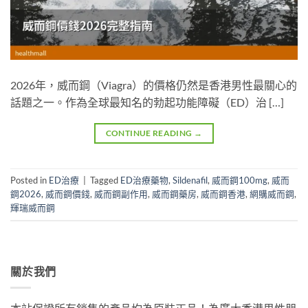
2026年，威而鋼（Viagra）的價格仍然是香港男性最關心的
話題之一。作為全球最知名的勃起功能障礙（ED）治 […]
CONTINUE READING
→
Posted in
ED治療
|
Tagged
ED治療藥物
,
Sildenafil
,
威而鋼100mg
,
威而
鋼2026
,
威而鋼價錢
,
威而鋼副作用
,
威而鋼藥房
,
威而鋼香港
,
網購威而鋼
,
輝瑞威而鋼
關於我們