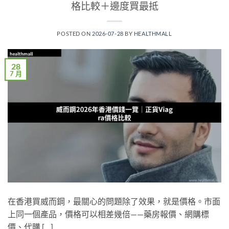
格比較＋邊度買最抵
POSTED ON
2026-07-28
BY
HEALTHMALL
28
7 月
在香港買威而鋼，最關心的問題除了效果，就是價格。市面
上同一個產品，價格可以相差幾倍——藥房報價、網購標
價、代購 […]