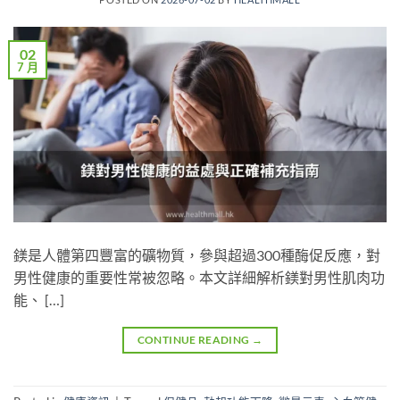
02
7 月
鎂是人體第四豐富的礦物質，參與超過300種酶促反應，對
男性健康的重要性常被忽略。本文詳細解析鎂對男性肌肉功
能、 […]
CONTINUE READING
→