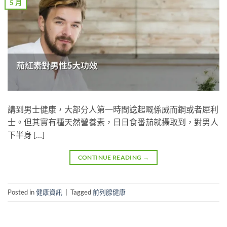
5 月
講到男士健康，大部分人第一時間諗起嘅係威而鋼或者犀利
士。但其實有種天然營養素，日日食番茄就攝取到，對男人
下半身 […]
CONTINUE READING
→
Posted in
健康資訊
|
Tagged
前列腺健康