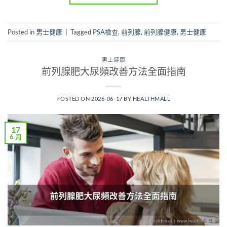
Posted in
男士健康
|
Tagged
PSA檢查
,
前列腺
,
前列腺健康
,
男士健康
男士健康
前列腺肥大尿頻改善方法全面指南
POSTED ON
2026-06-17
BY
HEALTHMALL
17
6 月