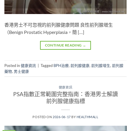
香港男士不可忽視的前列腺健康問題 良性前列腺增生
（Benign Prostatic Hyperplasia，簡 […]
CONTINUE READING
→
Posted in
健康資訊
|
Tagged
BPH治療
,
前列腺健康
,
前列腺增生
,
前列腺
藥物
,
男士健康
健康資訊
PSA指數正常範圍完整指南：香港男士解讀
前列腺健康指標
POSTED ON
2026-06-17
BY
HEALTHMALL