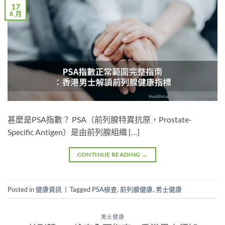
17
6 月
甚麼是PSA指數？ PSA（前列腺特異抗原，Prostate-
Specific Antigen）是由前列腺組織 […]
CONTINUE READING
→
Posted in
健康資訊
|
Tagged
PSA檢查
,
前列腺健康
,
男士健康
男士健康