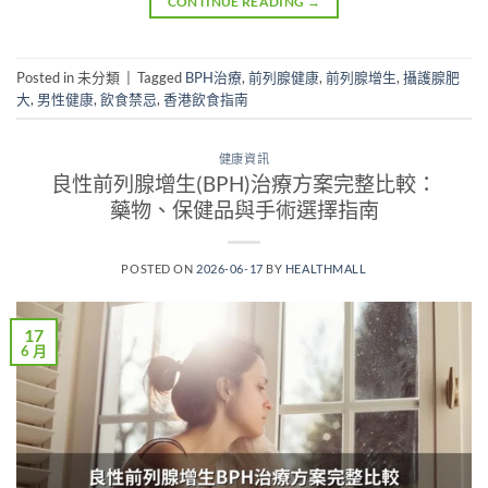
CONTINUE READING
→
Posted in 未分類
|
Tagged
BPH治療
,
前列腺健康
,
前列腺增生
,
攝護腺肥
大
,
男性健康
,
飲食禁忌
,
香港飲食指南
健康資訊
良性前列腺增生(BPH)治療方案完整比較：
藥物、保健品與手術選擇指南
POSTED ON
2026-06-17
BY
HEALTHMALL
17
6 月