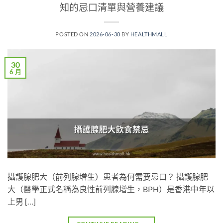
知的忌口清單與營養建議
POSTED ON
2026-06-30
BY
HEALTHMALL
30
6 月
攝護腺肥大（前列腺增生）患者為何需要忌口？ 攝護腺肥
大（醫學正式名稱為良性前列腺增生，BPH）是香港中年以
上男 […]