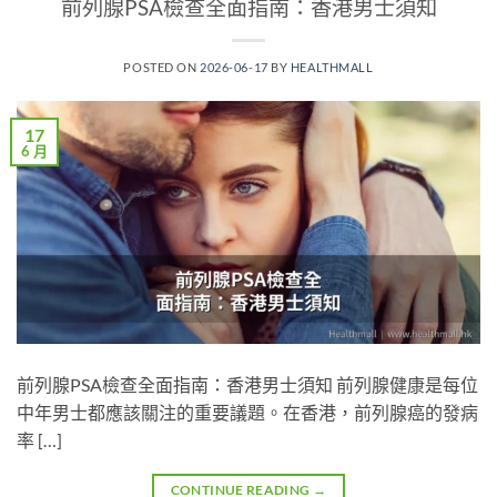
前列腺PSA檢查全面指南：香港男士須知
POSTED ON
2026-06-17
BY
HEALTHMALL
17
6 月
前列腺PSA檢查全面指南：香港男士須知 前列腺健康是每位
中年男士都應該關注的重要議題。在香港，前列腺癌的發病
率 […]
CONTINUE READING
→