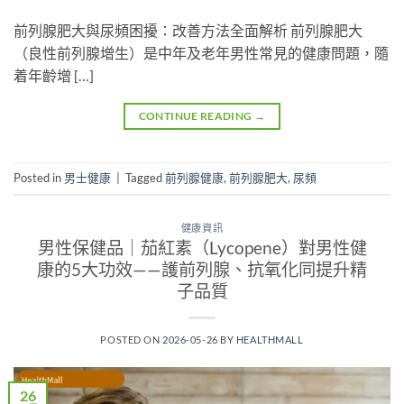
前列腺肥大與尿頻困擾：改善方法全面解析 前列腺肥大
（良性前列腺增生）是中年及老年男性常見的健康問題，隨
着年齡增 […]
CONTINUE READING
→
Posted in
男士健康
|
Tagged
前列腺健康
,
前列腺肥大
,
尿頻
健康資訊
男性保健品｜茄紅素（Lycopene）對男性健
康的5大功效——護前列腺、抗氧化同提升精
子品質
POSTED ON
2026-05-26
BY
HEALTHMALL
26