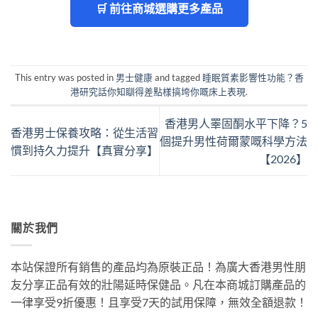
🛒 前往商城選購更多產品
This entry was posted in
男士健康
and tagged
睡眠質素影響性功能？香
港研究話你知瞓得差點樣搞垮你嘅床上表現
.
香港男人睪固酮水平下降？5
香港男士保養攻略：從生活習
個提升男性荷爾蒙嘅科學方法
慣到持久力提升【真實分享】
【2026】
關於我們
本站保證所有銷售的產品均為原裝正品！為廣大香港男性朋
友分享正品有效的壯陽延時保健品。凡在本商城訂購產品的
一律享受9折優惠！且享受7天的試用保障，無效全額退款！