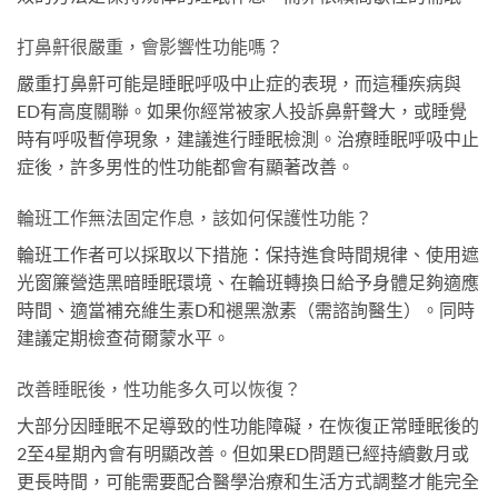
打鼻鼾很嚴重，會影響性功能嗎？
嚴重打鼻鼾可能是睡眠呼吸中止症的表現，而這種疾病與
ED有高度關聯。如果你經常被家人投訴鼻鼾聲大，或睡覺
時有呼吸暫停現象，建議進行睡眠檢測。治療睡眠呼吸中止
症後，許多男性的性功能都會有顯著改善。
輪班工作無法固定作息，該如何保護性功能？
輪班工作者可以採取以下措施：保持進食時間規律、使用遮
光窗簾營造黑暗睡眠環境、在輪班轉換日給予身體足夠適應
時間、適當補充維生素D和褪黑激素（需諮詢醫生）。同時
建議定期檢查荷爾蒙水平。
改善睡眠後，性功能多久可以恢復？
大部分因睡眠不足導致的性功能障礙，在恢復正常睡眠後的
2至4星期內會有明顯改善。但如果ED問題已經持續數月或
更長時間，可能需要配合醫學治療和生活方式調整才能完全