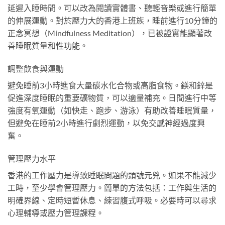
延遲入睡時間。可以改為閱讀實體書、聽輕音樂或進行簡單
的伸展運動。對於壓力大的香港上班族，睡前進行10分鐘的
正念冥想（Mindfulness Meditation），已被證實能顯著改
善睡眠質量和性功能。
調整飲食與運動
避免睡前3小時進食大量碳水化合物或高脂食物。鎂和鋅是
促進深度睡眠的重要礦物質，可以適量補充。日間進行中等
強度有氧運動（如快走、跑步、游泳）有助改善睡眠質量，
但避免在睡前2小時進行劇烈運動，以免交感神經過度興
奮。
管理壓力水平
香港的工作壓力是導致睡眠問題的頭號元兇。如果不能減少
工時，至少學會管理壓力。簡單的方法包括：工作與生活的
明確界線、定時短暫休息、練習腹式呼吸。必要時可以尋求
心理輔導或壓力管理課程。