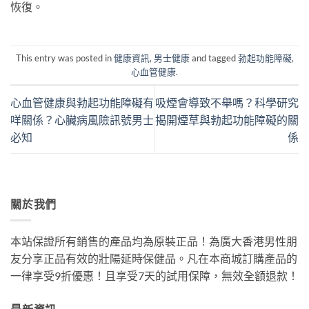
恢復。
This entry was posted in
健康資訊
,
男士健康
and tagged
勃起功能障礙
,
心血管健康
.
心血管健康與勃起功能障礙有
吸煙會導致不舉嗎？科學研究
咩關係？心臟病風險訊號男士
揭開煙草與勃起功能障礙的關
必知
係
關於我們
本站保證所有銷售的產品均為原裝正品！為廣大香港男性朋
友分享正品有效的壯陽延時保健品。凡在本商城訂購產品的
一律享受9折優惠！且享受7天的試用保障，無效全額退款！