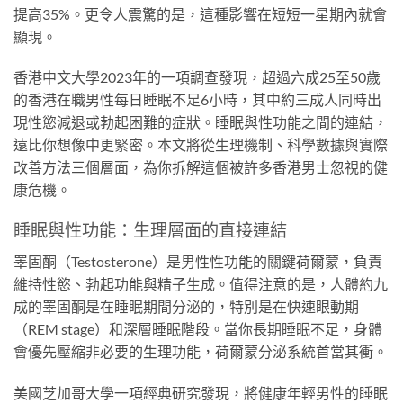
提高35%。更令人震驚的是，這種影響在短短一星期內就會
顯現。
香港中文大學2023年的一項調查發現，超過六成25至50歲
的香港在職男性每日睡眠不足6小時，其中約三成人同時出
現性慾減退或勃起困難的症狀。睡眠與性功能之間的連結，
遠比你想像中更緊密。本文將從生理機制、科學數據與實際
改善方法三個層面，為你拆解這個被許多香港男士忽視的健
康危機。
睡眠與性功能：生理層面的直接連結
睪固酮（Testosterone）是男性性功能的關鍵荷爾蒙，負責
維持性慾、勃起功能與精子生成。值得注意的是，人體約九
成的睪固酮是在睡眠期間分泌的，特別是在快速眼動期
（REM stage）和深層睡眠階段。當你長期睡眠不足，身體
會優先壓縮非必要的生理功能，荷爾蒙分泌系統首當其衝。
美國芝加哥大學一項經典研究發現，將健康年輕男性的睡眠