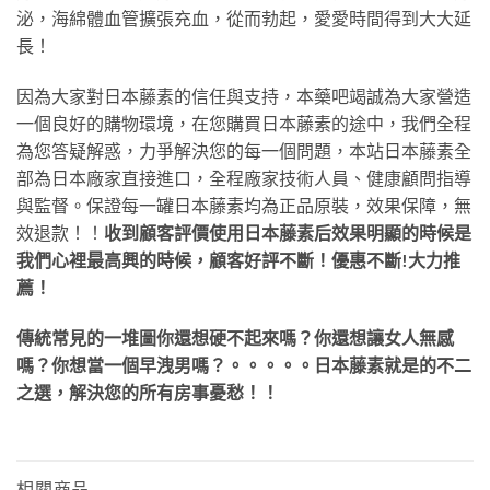
泌，海綿體血管擴張充血，從而勃起，愛愛時間得到大大延
長！
因為大家對日本藤素的信任與支持，本藥吧竭誠為大家營造
一個良好的購物環境，在您購買日本藤素的途中，我們全程
為您答疑解惑，力爭解決您的每一個問題，本站日本藤素全
部為日本廠家直接進口，全程廠家技術人員、健康顧問指導
與監督。保證每一罐日本藤素均為正品原裝，效果保障，無
效退款！！
收到顧客評價使用日本藤素后效果明顯的時候是
我們心裡最高興的時候，顧客好評不斷！優惠不斷!大力推
薦！
傳統常見的一堆圖你還想硬不起來嗎？你還想讓女人無感
嗎？你想當一個早洩男嗎？。。。。。日本藤素就是的不二
之選，解決您的所有房事憂愁！！
相關商品