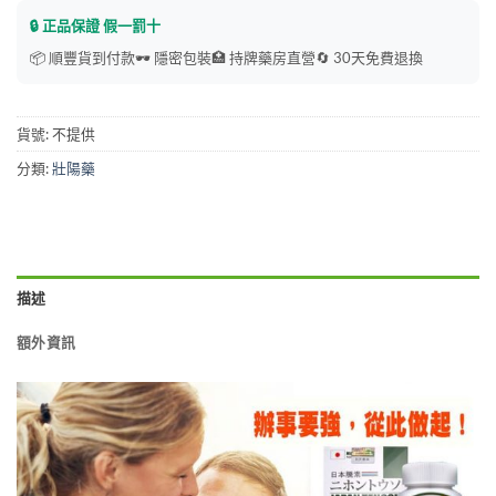
🔒 正品保證 假一罰十
📦 順豐貨到付款
🕶️ 隱密包裝
🏥 持牌藥房直營
🔄 30天免費退換
貨號:
不提供
分類:
壯陽藥
描述
額外資訊