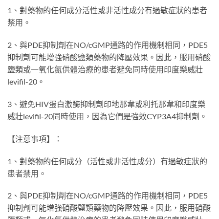
1、對藥物的任何成分活性或非活性成分有過敏症狀的患者
禁用。
2、與PDE抑制劑在NO/cGMP通路的作用機制相同，PDE5
抑制劑可能增強硝酸鹽類藥物的降壓效果。因此，服用硝酸
鹽類或一氧化氮供體治療的患者避免同時使用印度樂威壯
levifil-20。
3、避免HIV蛋白激酶抑制劑印地那韋或利托那韋和印度樂
威壯levifil-20同時使用，因為它們是強效CYP3A4抑制劑。
【注意事項】：
1、對藥物的任何成分（活性或非活性成分）有過敏症狀的
患者禁用。
2、與PDE抑制劑在NO/cGMP通路的作用機制相同，PDE5
抑制劑可能增強硝酸鹽類藥物的降壓效果。因此，服用硝酸