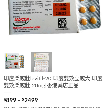
印度樂威壯levifil-20|印度雙效立威大|印度
雙效樂威壯|20mg|香港藥店正品
Price
899
–
2499
$
$
range: