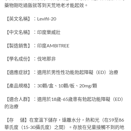
藥物剛吃過飯就等到天荒地老才能起效。
【英文名稱】：Levifil-20
【中文名稱】：印度樂威壯
【製造銷售】：印度AMBITREE
【學名成份】：伐地那非
【適應症狀】：適用於男性性功能勃起障礙（ED）治療
【產品規格】：30顆/盒、10顆/板、20mg/顆
【適合人群】：適用於18歲-65歲患有勃起功能障礙（ED）
的治療
【存 儲】在室溫下儲存，遠離水分，熱和光（在59至86
華氏度（15-30攝氏度）之間）。存放在兒童接觸不到的地