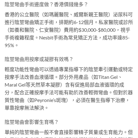
陰莖彎曲手術邊度做？香港價錢幾多？
香港的公立醫院（如瑪麗醫院、威爾斯親王醫院）泌尿科可
進行陰莖彎曲矯正手術，排期約6-12個月。私家醫院或診所
（如養和醫院、仁安醫院）費用約$30,000-$80,000，視乎
手術複雜程度。Nesbit手術為常見矯正方法，成功率達85-
95%。
陰莖彎曲用按摩或凝膠有效嗎？
輕度功能性彎曲可以透過專業指導下的陰莖牽引運動或特定
按摩手法改善血液循環。部分外用產品（如Titan Gel、
Maral Gel等天然草本凝膠）含有促進局部血液循環的成
分，配合正確按摩手法可能有助於改善輕微彎曲。但對於器
質性彎曲（如Peyronie’s斑塊），必須在醫生指導下治療，
單靠按摩無法解決。
陰莖彎曲會影響生育嗎？
單純的陰莖彎曲一般不會直接影響精子質量或生育能力。但