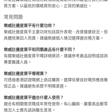
買方案，以最抵的價格買到安心、正貨的樂威壯。
常見問題
樂威壯邊度買平有什麼功效？
樂威壯邊度買平主要功效包括提升表現、改善健康狀況，但
具體效果因人而異，建議根據個人情況選擇適合嘅方案。
樂威壯邊度買平和同類產品有什麼不同？
有關樂威壯邊度買平嘅詳細資訊，建議參考產品說明或諮詢
專業醫護人員。
樂威壯邊度買平哪裡買？
可透過香港認證嘅網上商店購買，選擇信譽良好嘅供應商確
保正品。建議避免來歷不明嘅渠道。
樂威壯邊度買平適合什麼人使用？
適合有相關需求嘅成年男性使用。有心臟病、嚴重高血壓等
情況人士應先諮詢醫生意見。