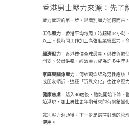
香港男士壓力來源：先了
壓力管理的第一步，是識別壓力從何而來
工作壓力
：香港平均每周工時超過44小時
以上。長時間工作加上高強度業績壓力，
經濟壓力
：香港樓價全球最貴，供樓負擔
開支、父母供養，經濟壓力成為許多中年
家庭與關係壓力
：傳統觀念認為男性應該
或朋友傾訴。這種「沉默文化」往往令壓
健康焦慮
：踏入40歲後，體能開始下降，
始浮現，加上男性更年期帶來的荷爾蒙變
識別壓力源頭後，下一步是選擇對應的管理
使用。