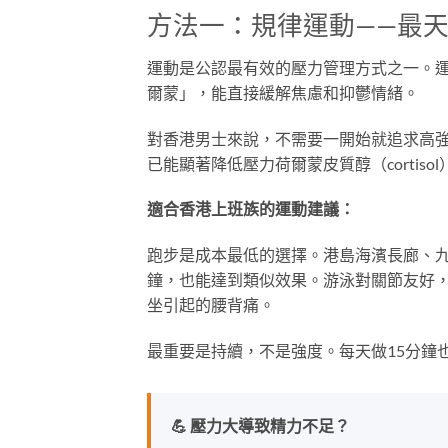
方法一：規律運動——最
運動是公認最有效的壓力管理方式之一。運動
爾蒙」，能直接緩解焦慮和抑鬱情緒。
對香港男士來說，不需要一開始就追求高強
已能顯著降低壓力荷爾蒙皮質醇（cortiso
適合香港上班族的運動建議：
跑步是成本最低的選擇。港島海濱長廊、九
鐘，也能達到類似效果。游泳對關節友好
坐引起的腰背痛。
最重要是持續，不是強度。每天做15分鐘
💪 壓力大導致精力不足？