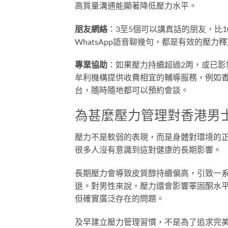
高質量溝通能顯著降低壓力水平。
朋友網絡
：3至5個可以講真話的朋友，比1
WhatsApp語音聊幾句，都是有效的壓力
專業協助
：如果壓力持續超過2周，或已
牟利機構提供收費相宜的輔導服務，例如
台，隨時隨地都可以預約會談。
為甚麼壓力管理對香港男
壓力不是軟弱的表現，而是身體對環境的
很多人沒有意識到這對健康的長期影響。
長期壓力會導致皮質醇持續偏高，引致一
退。對男性來說，壓力還會影響睪固酮水
但確實廣泛存在的問題。
及早建立壓力管理習慣，不是為了追求完