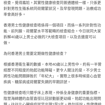
檢查，覺得尷尬。其實性健康檢查同普通體檢一樣，只係更
針對男性生殖系統同荷爾蒙狀況。及早發現問題，治療成功
率會高好多。
香港男士性健康檢查唔係得一個項目，而係一系列針對性功
能、前列腺、荷爾蒙水平等範疇的檢查組合。今日就同大家
拆解40歲以上男士必做的7大檢查項目，以及去邊度可以
做。
為何香港男士需要定期做性健康檢查？
根據香港衛生署的數據，本地40歲以上男性中，約有一半曾
經歷不同程度的勃起功能障礙。更令人關注的是，不少男士
將性功能問題歸咎於「年紀大」，實際上很多時候是心血管
疾病、糖尿病或荷爾蒙失調的早期訊號。
性健康檢查唔只關乎床上表現，仲係全身健康的重要指標。
陰莖海綿體的血管直徑比冠狀動脈更幼細，勃起功能出現問
題，往往比心臟病症狀早出現2至5年。換句話說，性健康檢