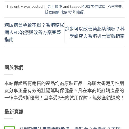
This entry was posted in
男士健康
and tagged
40歲男性健康
,
PSA檢查
,
低睪固酮
,
勃起功能障礙
.
糖尿病會導致不舉？香港糖尿
跑步可以改善勃起功能嗎？科
病人ED治療與改善方案完整
學研究與香港男士實戰指南
指南
關於我們
本站保證所有銷售的產品均為原裝正品！為廣大香港男性朋
友分享正品有效的壯陽延時保健品。凡在本商城訂購產品的
一律享受9折優惠！且享受7天的試用保障，無效全額退款！
最新資訊