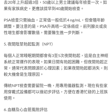
去20年上升超過3倍，50歲以上男士建議每年檢查一次。如
果有家族病史，更應該提早到40歲開始檢查。
PSA檢查只需抽血，正常值一般低於4 ng/mL，但會隨年齡
調整。要注意的是，PSA升高唔一定係癌症，前列腺炎或良
性增生都會影響數值，需要醫生進一步判斷。
5. 夜間陰莖勃起監測（NPT）
每個人正常睡眠期間都會有3至5次夜間勃起，這是自主神經
系統正常運作的表現。如果日間有勃起困難，但夜間勃起正
常，通常代表問題源於心理因素；如果夜間勃起都消失，則
較大機會是生理原因。
傳統NPT檢查需要留院一晚，用專用儀器監測。現在有些家
用穿戴式設備都可以做初步評估，方便在香港忙碌的上班族
使用。
6. 血糖及心血管風險評估