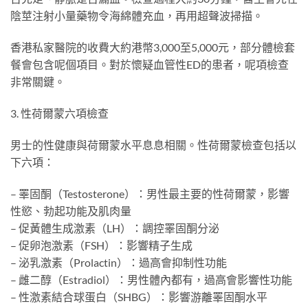
陰莖注射小量藥物令海綿體充血，再用超聲波掃描。
香港私家醫院的收費大約港幣3,000至5,000元，部分體檢套
餐會包含呢個項目。對於懷疑血管性ED的患者，呢項檢查
非常關鍵。
3. 性荷爾蒙六項檢查
男士的性健康與荷爾蒙水平息息相關。性荷爾蒙檢查包括以
下六項：
– 睪固酮（Testosterone）：男性最主要的性荷爾蒙，影響
性慾、勃起功能及肌肉量
– 促黃體生成激素（LH）：調控睪固酮分泌
– 促卵泡激素（FSH）：影響精子生成
– 泌乳激素（Prolactin）：過高會抑制性功能
– 雌二醇（Estradiol）：男性體內都有，過高會影響性功能
– 性激素結合球蛋白（SHBG）：影響游離睪固酮水平