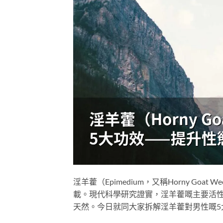
淫羊藿（Epimedium，又稱Horny G
載。現代科學研究證實，淫羊藿嘅主要活性成
天然。今日就同大家拆解淫羊藿對男性嘅5