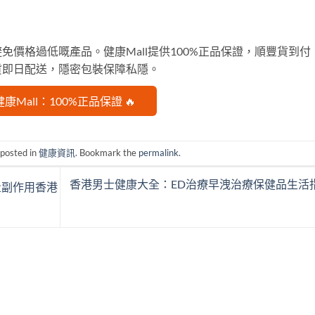
價格過低嘅產品。健康Mall提供100%正品保證，順豐貨到付
貨即日配送，隱密包裝保障私隱。
健康Mall：100%正品保證 🔥
 posted in
健康資訊
. Bookmark the
permalink
.
香港男士健康大全：ED治療早洩治療保健品生活
劑量副作用香港