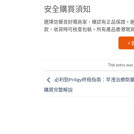
安全購買須知
選擇信譽良好嘅商家，確認有正品保證。避免
款，收貨時可檢查包裝。所有產品香港現
⚡ 
This entry was
必利勁Priligy終極指南：早洩治療
購買完整解說