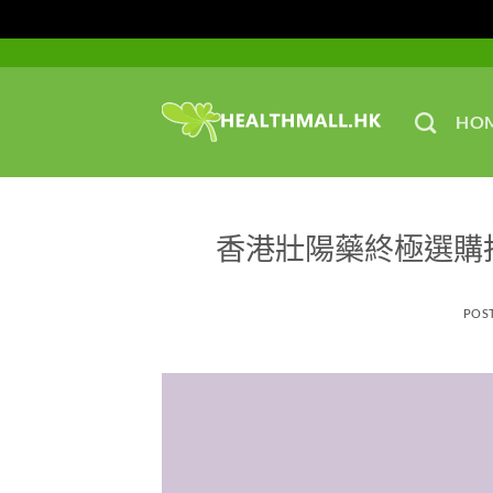
Skip
to
content
HO
香港壯陽藥終極選購
POS