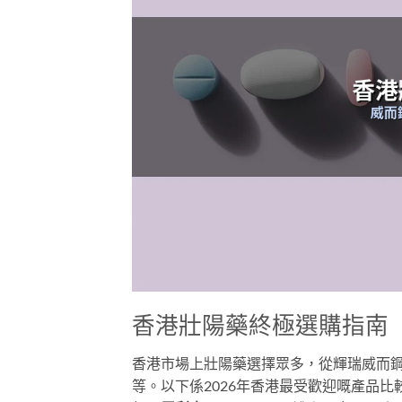
香港壯陽藥終極選購指南
香港市場上壯陽藥選擇眾多，從輝瑞威而
等。以下係2026年香港最受歡迎嘅產品比