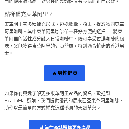
面的健康補充品，對男性的整體健康有長遠的正面影響。
點樣補充東革阿里？
東革阿里有多種補充形式，包括膠囊、粉末、提取物同東革
阿里咖啡。其中東革阿里咖啡係一種好方便的選擇——將東
革阿里的活性成分融入日常咖啡中，既可享受香濃咖啡的風
味，又能獲得東革阿里的健康益處，特別適合忙碌的香港男
士。
🔥 男性健康
如果你有興趣了解更多東革阿里產品的資訊，歡迎到
HealthMall選購，我們提供優質的馬來西亞東革阿里咖啡，
助你以最簡單的方式補充這種珍貴的天然草藥。
🛒 前往商城選購更多產品