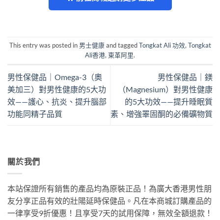
This entry was posted in
男士健康
and tagged
Tongkat Ali 功效
,
Tongkat
Ali香港
,
東革阿里
.
男性保健品｜Omega-3（奧
男性保健品｜鎂
美加三）對男性健康的5大功
（Magnesium）對男性健康
效——護心、抗炎、提升腦部
的5大功效——提升睡眠質
功能同精子品質
素、增強睪固酮的必備礦物質
關於我們
本站保證所有銷售的產品均為原裝正品！為廣大香港男性朋
友分享正品有效的壯陽延時保健品。凡在本商城訂購產品的
一律享受9折優惠！且享受7天的試用保障，無效全額退款！