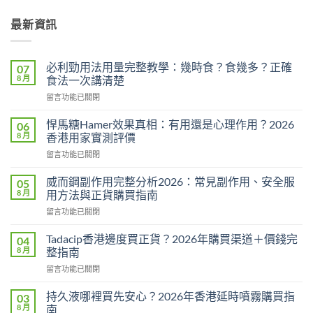
最新資訊
必利勁用法用量完整教學：幾時食？食幾多？正確
07
8 月
食法一次講清楚
在
留言功能已關閉
〈必
利
悍馬糖Hamer效果真相：有用還是心理作用？2026
06
勁
8 月
香港用家實測評價
用
在
留言功能已關閉
法
〈悍
用
馬
量
威而鋼副作用完整分析2026：常見副作用、安全服
05
糖
完
8 月
用方法與正貨購買指南
Hamer
整
在
留言功能已關閉
效
教
〈威
果
學：
而
真
Tadacip香港邊度買正貨？2026年購買渠道＋價錢完
04
幾
鋼
相：
8 月
整指南
時
副
有
食？
在
留言功能已關閉
作
用
食
〈Tadacip
用
還
幾
香
完
持久液哪裡買先安心？2026年香港延時噴霧購買指
03
是
多？
港
整
8 月
南
心
正