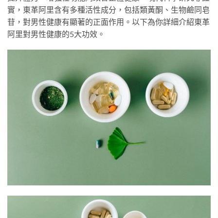
實，東革阿里含有多種活性成分，包括類黃酮、生物鹼同皂
苷，對男性健康有顯著的正面作用。以下為你詳細介紹東革
阿里對男性健康的5大功效。