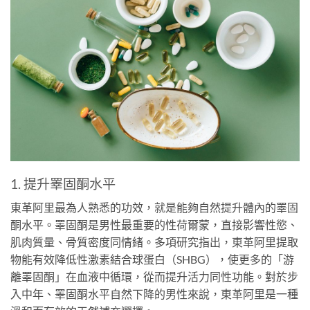
1. 提升睪固酮水平
東革阿里最為人熟悉的功效，就是能夠自然提升體內的睪固
酮水平。睪固酮是男性最重要的性荷爾蒙，直接影響性慾、
肌肉質量、骨質密度同情緒。多項研究指出，東革阿里提取
物能有效降低性激素結合球蛋白（SHBG），使更多的「游
離睪固酮」在血液中循環，從而提升活力同性功能。對於步
入中年、睪固酮水平自然下降的男性來說，東革阿里是一種