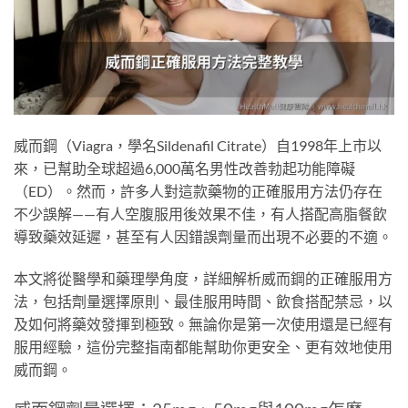
威而鋼（Viagra，學名Sildenafil Citrate）自1998年上市以
來，已幫助全球超過6,000萬名男性改善勃起功能障礙
（ED）。然而，許多人對這款藥物的正確服用方法仍存在
不少誤解——有人空腹服用後效果不佳，有人搭配高脂餐飲
導致藥效延遲，甚至有人因錯誤劑量而出現不必要的不適。
本文將從醫學和藥理學角度，詳細解析威而鋼的正確服用方
法，包括劑量選擇原則、最佳服用時間、飲食搭配禁忌，以
及如何將藥效發揮到極致。無論你是第一次使用還是已經有
服用經驗，這份完整指南都能幫助你更安全、更有效地使用
威而鋼。