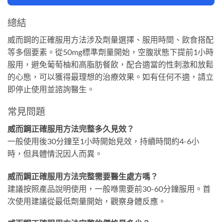
總結
威而鋼的正確服用方法涉及劑量選擇、服用時間、飲食搭配
等多個要素。從50mg標準劑量開始，空腹狀態下提前1小時
服用，避免葡萄柚和高脂肪餐飲，配合適當的性刺激和放鬆
的心態，可以獲得最理想的治療效果。如有任何不適，請立
即停止使用並諮詢醫生。
常見問題
威而鋼正確服用方法完整多久見效？
一般使用後30分鐘至1小時開始見效，持續時間約4-6小
時，但具體情況因人而異。
威而鋼正確服用方法完整需要醫生處方嗎？
建議按照產品說明使用，一般喺需要前30-60分鐘服用。首
次使用建議從最低劑量開始，觀察身體反應。