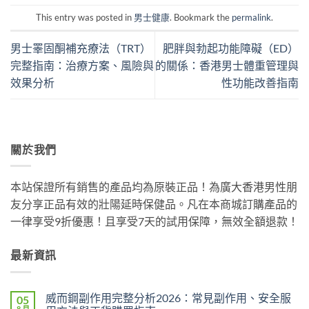
This entry was posted in
男士健康
. Bookmark the
permalink
.
男士睪固酮補充療法（TRT）
肥胖與勃起功能障礙（ED）
完整指南：治療方案、風險與
的關係：香港男士體重管理與
效果分析
性功能改善指南
關於我們
本站保證所有銷售的產品均為原裝正品！為廣大香港男性朋
友分享正品有效的壯陽延時保健品。凡在本商城訂購產品的
一律享受9折優惠！且享受7天的試用保障，無效全額退款！
最新資訊
威而鋼副作用完整分析2026：常見副作用、安全服
05
8 月