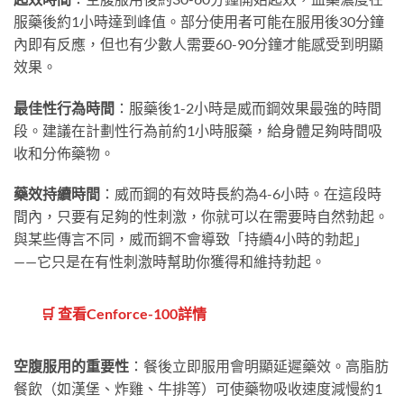
服藥後約1小時達到峰值。部分使用者可能在服用後30分鐘
內即有反應，但也有少數人需要60-90分鐘才能感受到明顯
效果。
最佳性行為時間
：服藥後1-2小時是威而鋼效果最強的時間
段。建議在計劃性行為前約1小時服藥，給身體足夠時間吸
收和分佈藥物。
藥效持續時間
：威而鋼的有效時長約為4-6小時。在這段時
間內，只要有足夠的性刺激，你就可以在需要時自然勃起。
與某些傳言不同，威而鋼不會導致「持續4小時的勃起」
——它只是在有性刺激時幫助你獲得和維持勃起。
🛒 查看Cenforce-100詳情
空腹服用的重要性
：餐後立即服用會明顯延遲藥效。高脂肪
餐飲（如漢堡、炸雞、牛排等）可使藥物吸收速度減慢約1