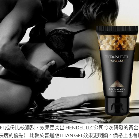
EL成份比較濃烈，效果更突出.HENDEL LLC公司今次研發的黃
生陰莖長度的優點）.比較於普通版TITAN GEL效果更明顯。價格上也會