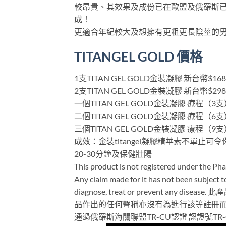
較昂貴、其效果及成份已在歐盟及俄羅斯已認
成！
更適合年紀較大及想擁有更粗更長陰莖的
TITANGEL GOLD 價格
1支TITAN GEL GOLD金裝凝膠 新台幣$168
2支TITAN GEL GOLD金裝凝膠 新台幣$2
一個TITAN GEL GOLD金裝凝膠 療程（
二個TITAN GEL GOLD金裝凝膠 療程（6
三個TITAN GEL GOLD金裝凝膠 療程（9
成效：金裝titangel凝膠精華素不單止可
20-30分鐘及保健壯陽
This product is not registered under the P
Any claim made for it has not been subject to
diagnose, treat or prevent a
品作出的任何聲稱亦沒有為進行該等註冊而
通過俄羅斯海關聯盟TR-CU認證 認證號TR-CU 0