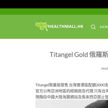
Skip
to
content
HO
Titangel Gol
POS
Titangel限量版發售 台灣香港區配額2
官方公佈亞洲地區的經銷商及代理 只有台灣
現階段中國大陸淘寶網站及馬來西亞禁止