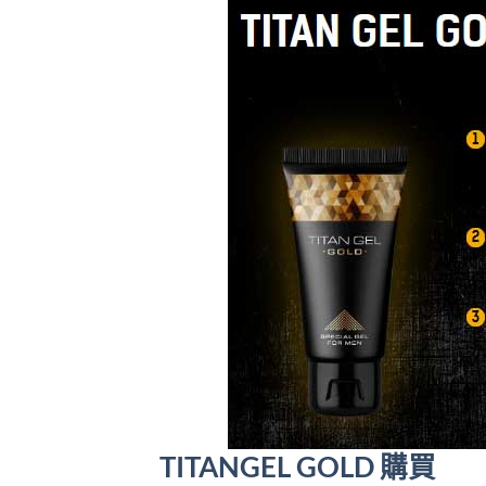
TITANGEL GOLD 購買