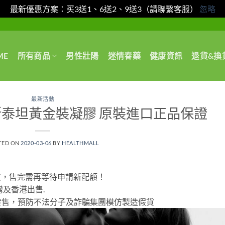
最新優惠方案：买3送1、6送2、9送3（請聯繫客服）
忽略
ME
所有商品
男性壯陽
迷情春藥
健康資訊
退貨&換
最新活動
d 俄羅斯泰坦黃金裝凝膠 原裝進口正品保證
TED ON
2020-03-06
BY
HEALTHMALL
000支，售完需再等待申請新配額！
及香港出售.
發售，預防不法分子及詐騙集團模仿製造假貨