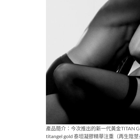
產品簡介：今次推出的新一代黃金TITAN G
titangel gold 泰坦凝膠精華注重（再