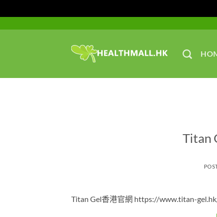
Skip
to
content
HO
Tit
POS
Titan Gel香港官網 https://www.titan-gel.