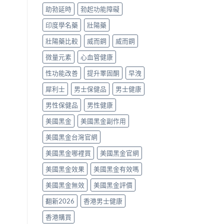
噴
助勃延時
勃起功能障礙
劑、
雙
印度學名藥
壯陽藥
效
片
壯陽藥比較
威而鋼
威而鋼
點
樣
微量元素
心血管健康
揀？〉
中
性功能改善
提升睪固酮
早洩
犀利士
男士保健品
男士健康
男性保健品
男性健康
美國黑金
美國黑金副作用
美國黑金台灣官網
美國黑金哪裡買
美國黑金官網
美國黑金效果
美國黑金有效嗎
美國黑金無效
美國黑金評價
翻新2026
香港男士健康
香港購買