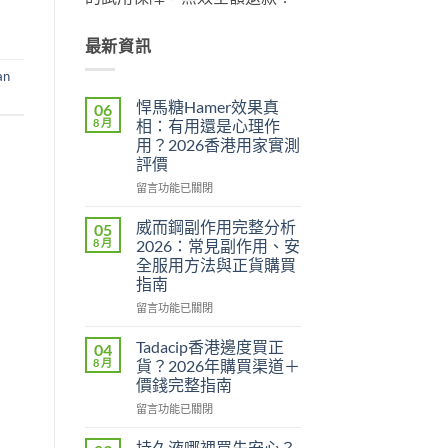
最新資訊
an
悍馬糖Hamer效果真
06
8 月
相：有用還是心理作
用？2026香港用家實測
評價
在
留言功能已關閉
〈悍
馬
威而鋼副作用完整分析
05
糖
8 月
2026：常見副作用、安
Hamer
全服用方法與正貨購買
效
指南
果
真
在
留言功能已關閉
相：
〈威
有
而
Tadacip香港邊度買正
04
用
鋼
8 月
貨？2026年購買渠道＋
還
副
價錢完整指南
是
作
心
在
用
留言功能已關閉
理
〈Tadacip
完
作
香
整
持久液哪裡買先安心？