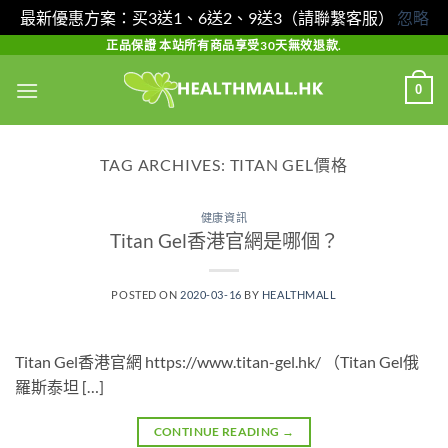
最新優惠方案：买3送1、6送2、9送3（請聯繫客服）
忽略
Skip
正品保證 本站所有商品享受30天無效退款.
to
0
content
TAG ARCHIVES:
TITAN GEL價格
健康資訊
Titan Gel香港官網是哪個？
POSTED ON
2020-03-16
BY
HEALTHMALL
Titan Gel香港官網 https://www.titan-gel.hk/ （Titan Gel俄
羅斯泰坦 […]
CONTINUE READING
→