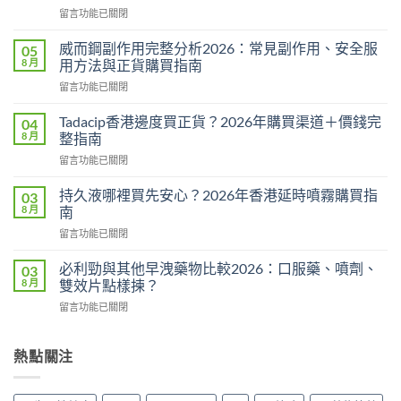
在
留言功能已關閉
〈悍
馬
威而鋼副作用完整分析2026：常見副作用、安全服
05
糖
8 月
用方法與正貨購買指南
Hamer
在
留言功能已關閉
效
〈威
果
而
真
Tadacip香港邊度買正貨？2026年購買渠道＋價錢完
04
鋼
相：
8 月
整指南
副
有
在
留言功能已關閉
作
用
〈Tadacip
用
還
香
完
持久液哪裡買先安心？2026年香港延時噴霧購買指
03
是
港
整
8 月
南
心
邊
分
理
在
留言功能已關閉
度
析
作
〈持
買
2026：
用？
久
正
必利勁與其他早洩藥物比較2026：口服藥、噴劑、
03
常
2026
液
貨？
8 月
雙效片點樣揀？
見
香
哪
2026
副
港
在
留言功能已關閉
裡
年
作
用
〈必
買
購
用、
家
利
先
買
安
實
勁
熱點關注
安
渠
全
測
與
心？
道
服
評
其
2026
＋
用
價〉
他
年