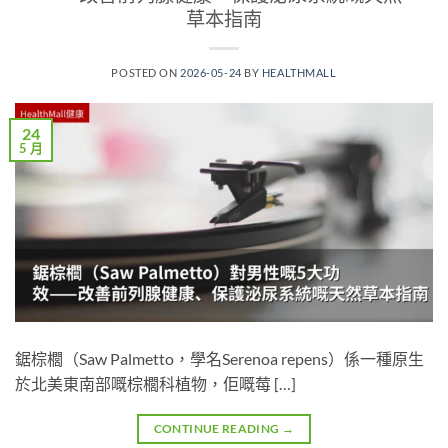
草本指南
POSTED ON
2026-05-24
BY
HEALTHMALL
24
5 月
鋸棕櫚（Saw Palmetto，學名Serenoa repens）係一種原生
於北美東南部嘅棕櫚科植物，佢嘅莓 […]
CONTINUE READING
→