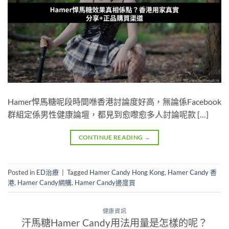
Hamer悍馬糖呢段時間喺香港討論度好高，無論係Facebook
群組定係男性健康論壇，都見到愈嚟愈多人討論呢款 […]
CONTINUE READING
→
Posted in
ED治療
|
Tagged
Hamer Candy Hong Kong
,
Hamer Candy 香
港
,
Hamer Candy網購
,
Hamer Candy邊度買
健康資訊
汗馬糖Hamer Candy用法用量是怎樣的呢？