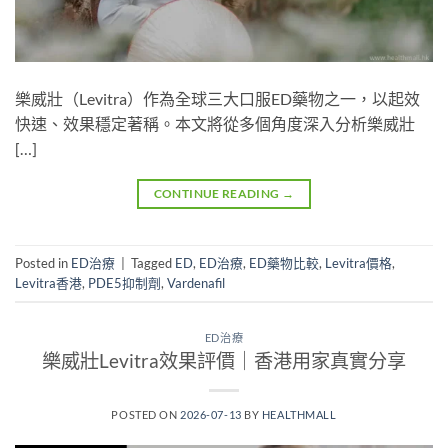
樂威壯（Levitra）作為全球三大口服ED藥物之一，以起效
快速、效果穩定著稱。本文將從多個角度深入分析樂威壯
[…]
CONTINUE READING
→
Posted in
ED治療
|
Tagged
ED
,
ED治療
,
ED藥物比較
,
Levitra價格
,
Levitra香港
,
PDE5抑制劑
,
Vardenafil
ED治療
樂威壯Levitra效果評價｜香港用家真實分享
POSTED ON
2026-07-13
BY
HEALTHMALL