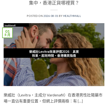
集中，香港正貨哪裡買？
POSTED ON
2026-08-01
BY
HEALTHMALL
01
8 月
樂威壯（Levitra，主成分 Vardenafil）在香港男性壯陽藥市
場一直佔有重要位置，但網上評價兩極：有 […]