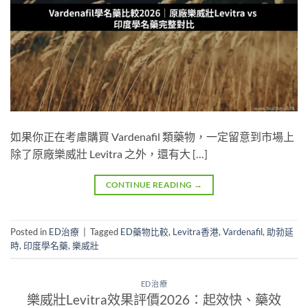
如果你正在考慮購買 Vardenafil 類藥物，一定留意到市場上
除了原廠樂威壯 Levitra 之外，還有大 […]
CONTINUE READING
→
Posted in
ED治療
|
Tagged
ED藥物比較
,
Levitra香港
,
Vardenafil
,
助勃延
時
,
印度學名藥
,
樂威壯
ED治療
樂威壯Levitra效果評價2026：起效快、藥效