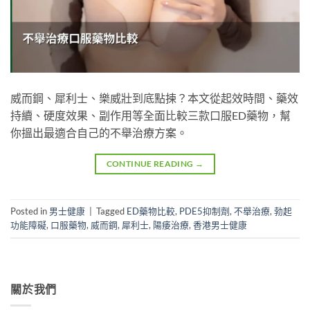
威而鋼、犀利士、樂威壯到底點揀？本文從起效時間、藥效
持續、硬度效果、副作用等全面比較三款口服ED藥物，幫
你搵出最適合自己的不舉治療方案。
CONTINUE READING
→
Posted in
男士健康
|
Tagged
ED藥物比較
,
PDE5抑制劑
,
不舉治療
,
勃起
功能障礙
,
口服藥物
,
威而鋼
,
犀利士
,
陽痿治療
,
香港男士健康
關於我們