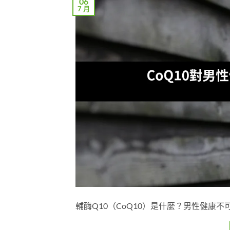
06
7 月
輔酶Q10（CoQ10）是什麼？男性健康不可忽視