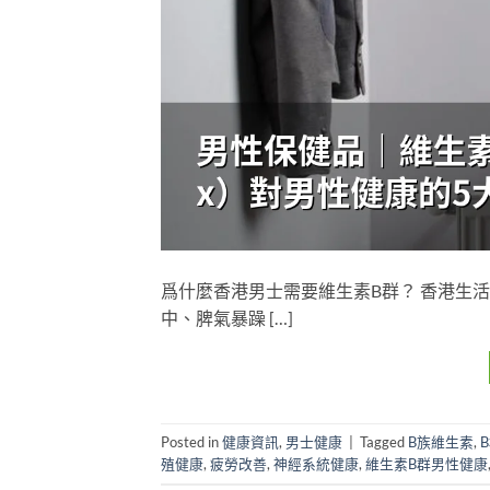
爲什麼香港男士需要維生素B群？ 香港生
中、脾氣暴躁 […]
Posted in
健康資訊
,
男士健康
|
Tagged
B族維生素
,
殖健康
,
疲勞改善
,
神經系統健康
,
維生素B群男性健康