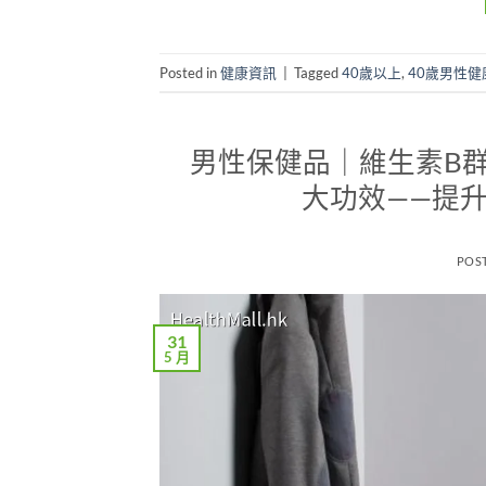
Posted in
健康資訊
|
Tagged
40歲以上
,
40歲男性健
男性保健品｜維生素B群（Vi
大功效——提
POS
31
5 月