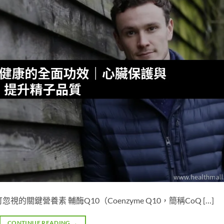
的關鍵營養素 輔酶Q10（Coenzyme Q10，簡稱CoQ […]
CONTINUE READING
→