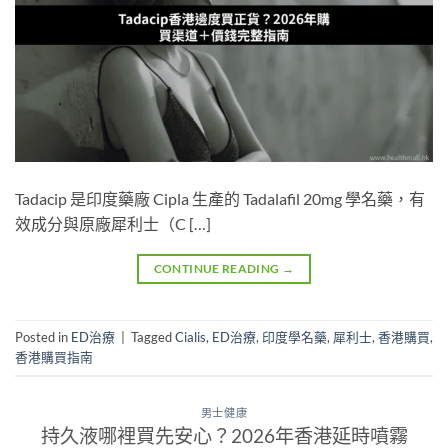
Tadacip 是印度藥廠 Cipla 生產的 Tadalafil 20mg 學名藥，有
效成分與原廠犀利士（C […]
CONTINUE READING
→
Posted in
ED治療
|
Tagged
Cialis
,
ED治療
,
印度學名藥
,
犀利士
,
香港購買
,
香港購買指南
男士健康
持久液哪裡買先安心？2026年香港延時噴霧