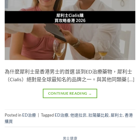
為什麼犀利士是香港男士的首選 談到ED治療藥物，犀利士
（Cialis）絕對是全球最知名的品牌之一。與其他同類藥 […]
CONTINUE READING
→
Posted in
ED治療
|
Tagged
ED治療
,
他達拉非
,
壯陽藥比較
,
犀利士
,
香港
購買
男士健康