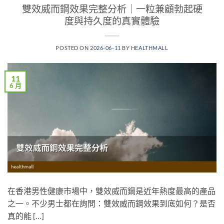
雙效威而鋼效果完整分析｜一粒兼顧勃起硬
度與持久度的真實體驗
POSTED ON
2026-06-11
BY
HEALTHMALL
11
6 月
在香港男性健康市場中，雙效威而鋼是近年熱度最高的產品
之一。不少男士都在詢問：雙效威而鋼效果到底如何？是否
真的能 […]