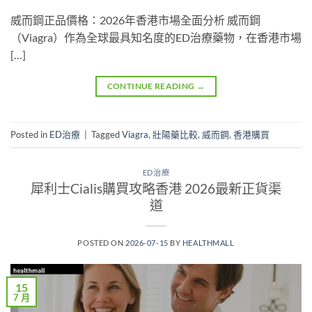
威而鋼正品價格：2026年香港市場全面分析 威而鋼
（Viagra）作為全球最具知名度的ED治療藥物，在香港市場
[…]
CONTINUE READING
→
Posted in
ED治療
|
Tagged
Viagra
,
壯陽藥比較
,
威而鋼
,
香港購買
ED治療
犀利士Cialis購買攻略香港 2026最新正貨渠
道
POSTED ON
2026-07-15
BY
HEALTHMALL
15
7 月