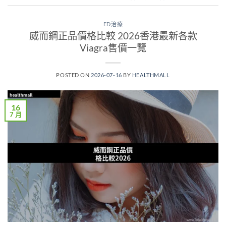
ED治療
威而鋼正品價格比較 2026香港最新各款
Viagra售價一覽
POSTED ON
2026-07-16
BY
HEALTHMALL
16
7 月