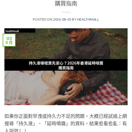
購買指南
POSTED ON
2026-08-03
BY
HEALTHMALL
03
8 月
如果你正面對早洩或持久力不足的問題，大概已經試過上網
搜尋「持久液」、「延時噴霧」的資料，結果愈看愈亂：有
人說效 […]