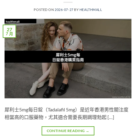
POSTED ON
2026-07-27
BY
HEALTHMALL
27
7 月
犀利士5mg每日錠（Tadalafil 5mg）是近年香港男性關注度
相當高的口服藥物，尤其適合需要長期調理勃起 […]
CONTINUE READING
→