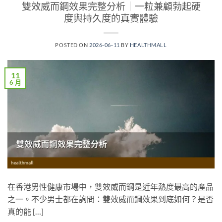
雙效威而鋼效果完整分析｜一粒兼顧勃起硬
度與持久度的真實體驗
POSTED ON
2026-06-11
BY
HEALTHMALL
11
6 月
在香港男性健康市場中，雙效威而鋼是近年熱度最高的產品
之一。不少男士都在詢問：雙效威而鋼效果到底如何？是否
真的能 […]