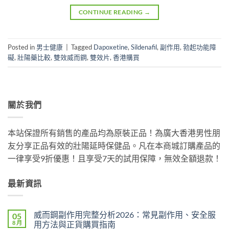
CONTINUE READING
→
Posted in
男士健康
|
Tagged
Dapoxetine
,
Sildenafil
,
副作用
,
勃起功能障
礙
,
壯陽藥比較
,
雙效威而鋼
,
雙效片
,
香港購買
關於我們
本站保證所有銷售的產品均為原裝正品！為廣大香港男性朋
友分享正品有效的壯陽延時保健品。凡在本商城訂購產品的
一律享受9折優惠！且享受7天的試用保障，無效全額退款！
最新資訊
威而鋼副作用完整分析2026：常見副作用、安全服
05
8 月
用方法與正貨購買指南