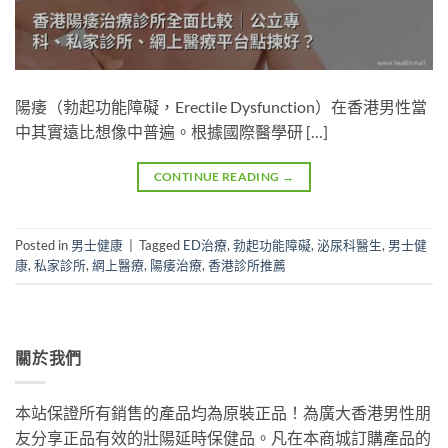
陽痿（勃起功能障礙，Erectile Dysfunction）在香港男性當
中其實遠比想像中普遍。根據國際醫學研 […]
CONTINUE READING
→
Posted in
男士健康
|
Tagged
ED治療
,
勃起功能障礙
,
泌尿科醫生
,
男士健
康
,
私家診所
,
網上醫療
,
陽痿治療
,
香港診所推薦
關於我們
本站保證所有銷售的產品均為原裝正品！為廣大香港男性朋
友分享正品有效的壯陽延時保健品。凡在本商城訂購產品的