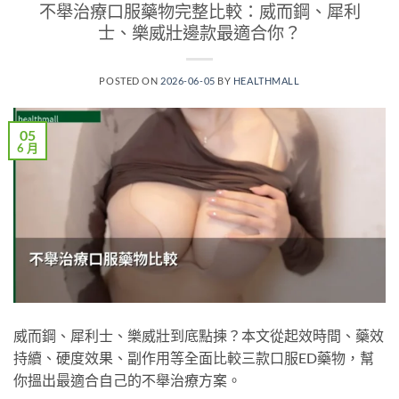
不舉治療口服藥物完整比較：威而鋼、犀利
士、樂威壯邊款最適合你？
POSTED ON
2026-06-05
BY
HEALTHMALL
05
6 月
威而鋼、犀利士、樂威壯到底點揀？本文從起效時間、藥效
持續、硬度效果、副作用等全面比較三款口服ED藥物，幫
你搵出最適合自己的不舉治療方案。