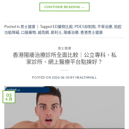
CONTINUE READING
→
Posted in
男士健康
|
Tagged
ED藥物比較
,
PDE5抑制劑
,
不舉治療
,
勃起
功能障礙
,
口服藥物
,
威而鋼
,
犀利士
,
陽痿治療
,
香港男士健康
男士健康
香港陽痿治療診所全面比較｜公立專科、私
家診所、網上醫療平台點揀好？
POSTED ON
2026-06-03
BY
HEALTHMALL
03
6 月