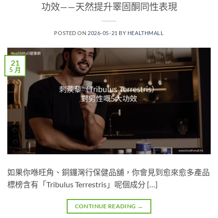
功效——天然提升睪固酮同性表現
POSTED ON
2026-05-21
BY
HEALTHMALL
21
5 月
如果你喺旺角、銅鑼灣行保健品舖，你會見到愈來愈多產品
標榜含有「Tribulus Terrestris」呢個成分 […]
CONTINUE READING
→