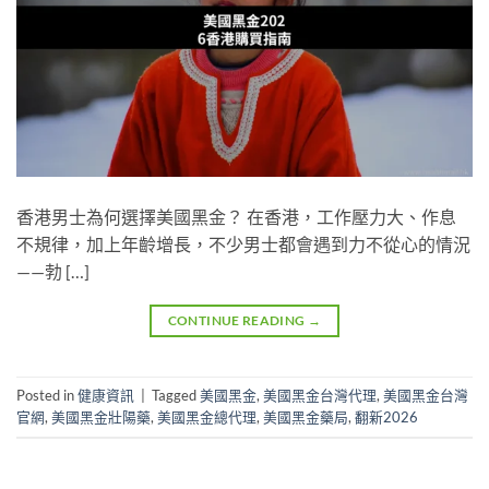
香港男士為何選擇美國黑金？ 在香港，工作壓力大、作息
不規律，加上年齡增長，不少男士都會遇到力不從心的情況
——勃 […]
CONTINUE READING
→
Posted in
健康資訊
|
Tagged
美國黑金
,
美國黑金台灣代理
,
美國黑金台灣
官網
,
美國黑金壯陽藥
,
美國黑金總代理
,
美國黑金藥局
,
翻新2026